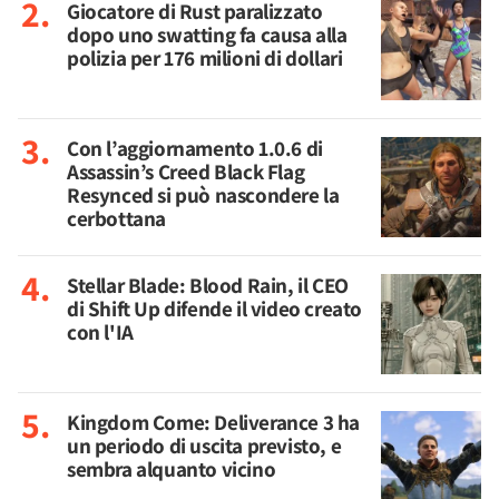
Giocatore di Rust paralizzato
dopo uno swatting fa causa alla
polizia per 176 milioni di dollari
Con l’aggiornamento 1.0.6 di
Assassin’s Creed Black Flag
Resynced si può nascondere la
cerbottana
Stellar Blade: Blood Rain, il CEO
di Shift Up difende il video creato
con l'IA
Kingdom Come: Deliverance 3 ha
un periodo di uscita previsto, e
sembra alquanto vicino