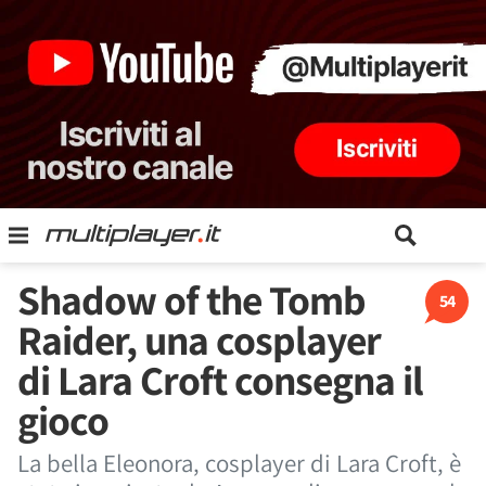
Shadow of the Tomb
54
Raider, una cosplayer
di Lara Croft consegna il
gioco
La bella Eleonora, cosplayer di Lara Croft, è