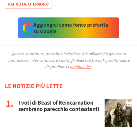
HAI NOTATO ERRORI?
Aggiungici come fonte preferita
su Google
Questo contenuto potrebbe includere link affiliati che generano
commissioni.
Per conoscere i dettagli della nostra policy editoriale, è
disponibile la
pagina etica
.
LE NOTIZIE PIÙ LETTE
I voti di Beast of Reincarnation
sembrano parecchio contrastanti