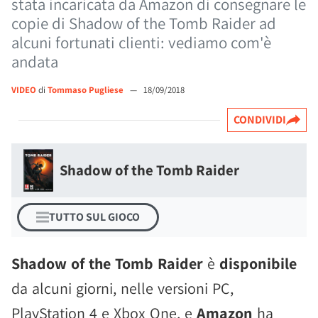
stata incaricata da Amazon di consegnare le
copie di Shadow of the Tomb Raider ad
alcuni fortunati clienti: vediamo com'è
andata
VIDEO
di
Tommaso Pugliese
—
18/09/2018
CONDIVIDI
Shadow of the Tomb Raider
TUTTO SUL GIOCO
Shadow of the Tomb Raider
è
disponibile
da alcuni giorni, nelle versioni PC,
PlayStation 4 e Xbox One, e
Amazon
ha