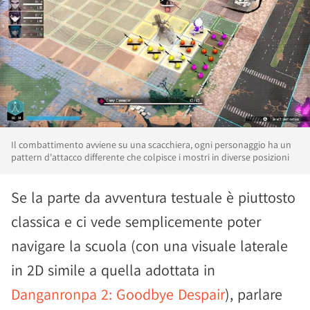
Il combattimento avviene su una scacchiera, ogni personaggio ha un
pattern d'attacco differente che colpisce i mostri in diverse posizioni
Se la parte da avventura testuale è piuttosto
classica e ci vede semplicemente poter
navigare la scuola (con una visuale laterale
in 2D simile a quella adottata in
Danganronpa 2: Goodbye Despair
), parlare