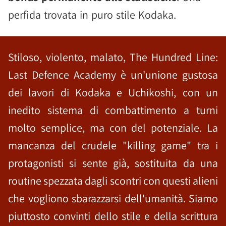
perfida trovata in puro stile Kodaka.
Stiloso, violento, malato, The Hundred Line:
Last Defence Academy è un'unione gustosa
dei lavori di Kodaka e Uchikoshi, con un
inedito sistema di combattimento a turni
molto semplice, ma con del potenziale. La
mancanza del crudele "killing game" tra i
protagonisti si sente già, sostituita da una
routine spezzata dagli scontri con questi alieni
che vogliono sbarazzarsi dell'umanità. Siamo
piuttosto convinti dello stile e della scrittura