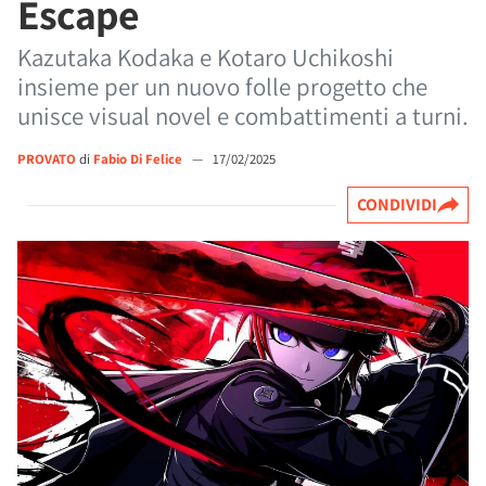
Escape
Kazutaka Kodaka e Kotaro Uchikoshi
insieme per un nuovo folle progetto che
unisce visual novel e combattimenti a turni.
PROVATO
di
Fabio Di Felice
—
17/02/2025
CONDIVIDI