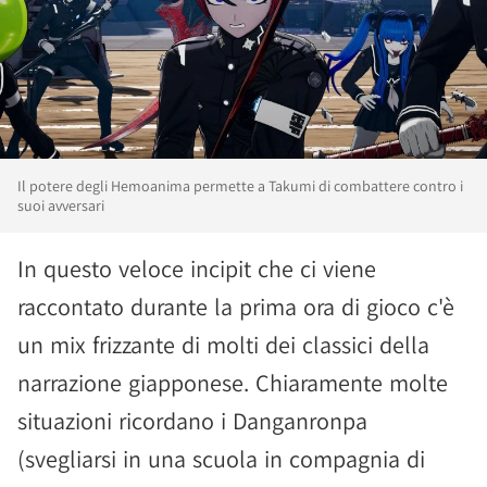
Il potere degli Hemoanima permette a Takumi di combattere contro i
suoi avversari
In questo veloce incipit che ci viene
raccontato durante la prima ora di gioco c'è
un mix frizzante di molti dei classici della
narrazione giapponese. Chiaramente molte
situazioni ricordano i Danganronpa
(svegliarsi in una scuola in compagnia di