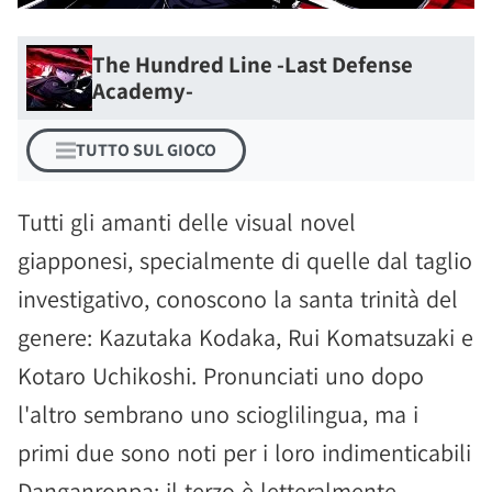
The Hundred Line -Last Defense
Academy-
TUTTO SUL GIOCO
Tutti gli amanti delle visual novel
giapponesi, specialmente di quelle dal taglio
investigativo, conoscono la santa trinità del
genere: Kazutaka Kodaka, Rui Komatsuzaki e
Kotaro Uchikoshi. Pronunciati uno dopo
l'altro sembrano uno scioglilingua, ma i
primi due sono noti per i loro indimenticabili
Danganronpa; il terzo è letteralmente