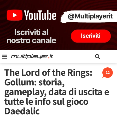
The Lord of the Rings:
12
Gollum: storia,
gameplay, data di uscita e
tutte le info sul gioco
Daedalic