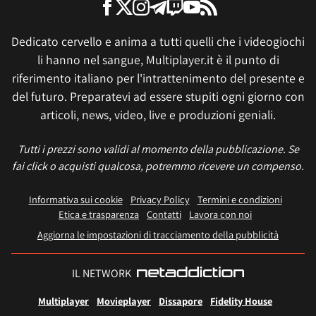
Dedicato cervello e anima a tutti quelli che i videogiochi
li hanno nel sangue, Multiplayer.it è il punto di
riferimento italiano per l'intrattenimento del presente e
del futuro. Preparatevi ad essere stupiti ogni giorno con
articoli, news, video, live e produzioni geniali.
Tutti i prezzi sono validi al momento della pubblicazione. Se
fai click o acquisti qualcosa, potremmo ricevere un compenso.
Informativa sui cookie
Privacy Policy
Termini e condizioni
Etica e trasparenza
Contatti
Lavora con noi
Aggiorna le impostazioni di tracciamento della pubblicità
IL NETWORK
Multiplayer
Movieplayer
Dissapore
Fidelity House