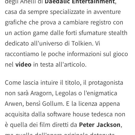
degli Anelli di
Daedalic Entertainment
,
casa da sempre specializzate in avventure
grafiche che prova a cambiare registro con
un action game dalle forti sfumature stealth
dedicato all'universo di Tolkien. Vi
raccontiamo le poche informazioni sul gioco
nel
video
in testa all'articolo.
Come lascia intuire il titolo, il protagonista
non sarà Aragorn, Legolas o l'enigmatica
Arwen, bensì Gollum. E la licenza appena
acquisita dalla software house tedesca non
è quella dei film diretti da
Peter Jackson
,