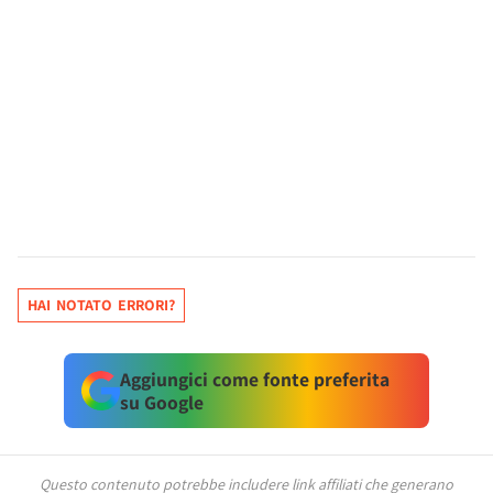
HAI NOTATO ERRORI?
Aggiungici come fonte preferita
su Google
Questo contenuto potrebbe includere link affiliati che generano