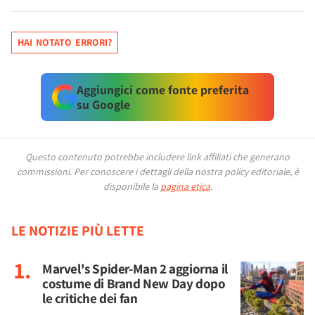
HAI NOTATO ERRORI?
Aggiungici come fonte preferita
su Google
Questo contenuto potrebbe includere link affiliati che generano
commissioni.
Per conoscere i dettagli della nostra policy editoriale, è
disponibile la
pagina etica
.
LE NOTIZIE PIÙ LETTE
Marvel's Spider-Man 2 aggiorna il
costume di Brand New Day dopo
le critiche dei fan