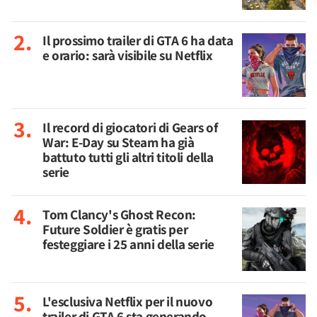
Il prossimo trailer di GTA 6 ha data
e orario: sarà visibile su Netflix
Il record di giocatori di Gears of
War: E-Day su Steam ha già
battuto tutti gli altri titoli della
serie
Tom Clancy's Ghost Recon:
Future Soldier è gratis per
festeggiare i 25 anni della serie
L'esclusiva Netflix per il nuovo
trailer di GTA 6 sta generando