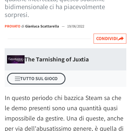
bidimensionale ci ha piacevolmente
sorpresi.
PROVATO
di
Gianluca Scattarella
—
19/06/2022
CONDIVIDI
The Tarnishing of Juxtia
TUTTO SUL GIOCO
In questo periodo chi bazzica Steam sa che
le demo presenti sono una quantità quasi
impossibile da gestire. Una di queste, anche
per via dell'abusatissimo genere, è quella di