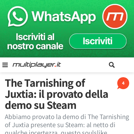
The Tarnishing of
4
Juxtia: il provato della
demo su Steam
Abbiamo provato la demo di The Tarnishing
of Juxtia presente su Steam: al netto di
qualche incertezza, questo soulslike