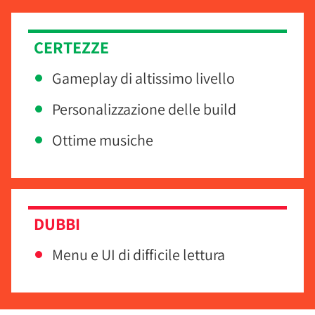
CERTEZZE
Gameplay di altissimo livello
Personalizzazione delle build
Ottime musiche
DUBBI
Menu e UI di difficile lettura