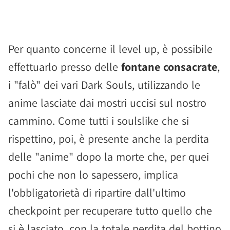
Per quanto concerne il level up, è possibile
effettuarlo presso delle
fontane consacrate
,
i "falò" dei vari Dark Souls, utilizzando le
anime lasciate dai mostri uccisi sul nostro
cammino. Come tutti i soulslike che si
rispettino, poi, è presente anche la perdita
delle "anime" dopo la morte che, per quei
pochi che non lo sapessero, implica
l'obbligatorietà di ripartire dall'ultimo
checkpoint per recuperare tutto quello che
si è lasciato, con la totale perdita del bottino