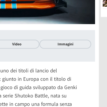
Video
Immagini
uno dei titoli di lancio del
giunto in Europa con il titolo di
gioco di guida sviluppato da Genki
la serie Shutoko Battle, nata su
ette in campo una formula senza