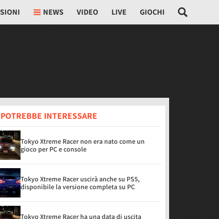
SIONI
NEWS
VIDEO
LIVE
GIOCHI
I POTREBBE INTERESSARE
Tokyo Xtreme Racer non era nato come un
gioco per PC e console
Tokyo Xtreme Racer uscirà anche su PS5,
disponibile la versione completa su PC
Tokyo Xtreme Racer ha una data di uscita