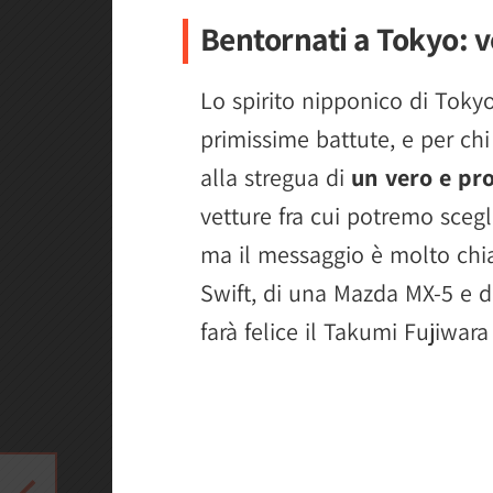
Bentornati a Tokyo: v
Lo spirito nipponico di Toky
primissime battute, e per chi
alla stregua di
un vero e pro
vetture fra cui potremo scegl
ma il messaggio è molto chiar
Swift, di una Mazda MX-5 e d
farà felice il Takumi Fujiwara