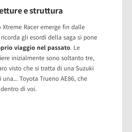
etture e struttura
o Xtreme Racer emerge fin dalle
 ricorda gli esordi della saga si pone
prio viaggio nel passato
. Le
iere inizialmente sono soltanto tre,
o visto che si tratta di una Suzuki
i una... Toyota Trueno AE86, che
 dentro di voi.