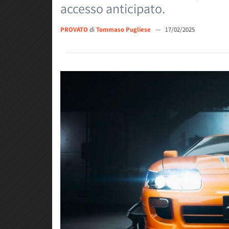
accesso anticipato.
PROVATO
di
Tommaso Pugliese
—
17/02/2025