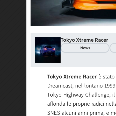
Tokyo Xtreme Racer
News
Tokyo Xtreme Racer
è stato 
Dreamcast, nel lontano 1999: 
Tokyo Highway Challenge, il 
affonda le proprie radici nel
SNES alcuni anni prima, e m