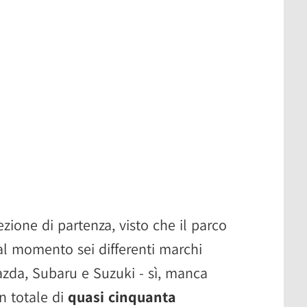
zione di partenza, visto che il parco
al momento sei differenti marchi
azda, Subaru e Suzuki - sì, manca
 totale di
quasi cinquanta