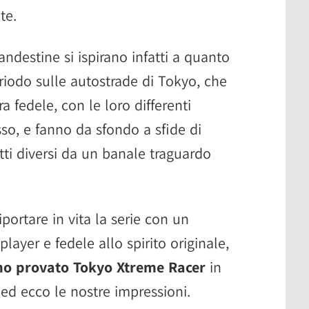
te.
ndestine si ispirano infatti a quanto
iodo sulle autostrade di Tokyo, che
 fedele, con le loro differenti
sso, e fanno da sfondo a sfide di
tti diversi da un banale traguardo
portare in vita la serie con un
layer e fedele allo spirito originale,
o provato Tokyo Xtreme Racer
in
ed ecco le nostre impressioni.