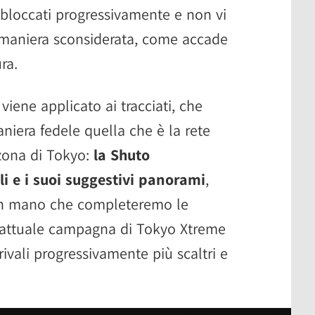
bloccati progressivamente e non vi
 maniera sconsiderata, come accade
ra.
viene applicato ai tracciati, che
iera fedele quella che è la rete
zona di Tokyo:
la Shuto
li e i suoi suggestivi panorami
,
man mano che completeremo le
l'attuale campagna di Tokyo Xtreme
rivali progressivamente più scaltri e