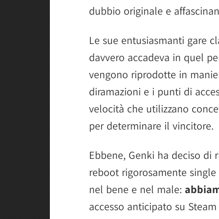
dubbio originale e affascinan
Le sue entusiasmanti gare cla
davvero accadeva in quel per
vengono riprodotte in maniera
diramazioni e i punti di acce
velocità che utilizzano conce
per determinare il vincitore.
Ebbene, Genki ha deciso di ri
reboot rigorosamente single p
nel bene e nel male:
abbiam
accesso anticipato su Steam 