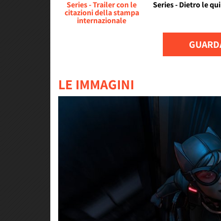
Series - Trailer con le
Series - Dietro le qu
citazioni della stampa
internazionale
GUARDA
LE IMMAGINI