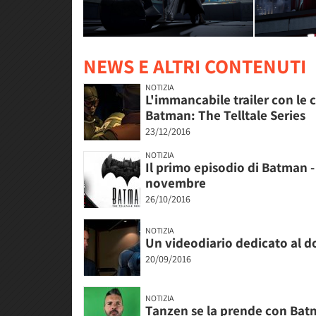
NEWS E ALTRI CONTENUTI
NOTIZIA
L'immancabile trailer con le 
Batman: The Telltale Series
23/12/2016
NOTIZIA
Il primo episodio di Batman - 
novembre
26/10/2016
NOTIZIA
Un videodiario dedicato al d
20/09/2016
NOTIZIA
Tanzen se la prende con Batm