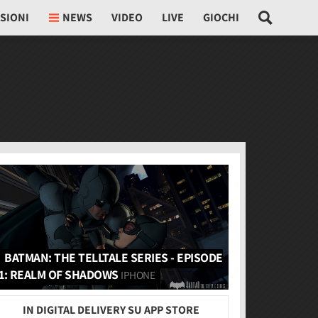
SIONI
NEWS
VIDEO
LIVE
GIOCHI
BATMAN: THE TELLTALE SERIES - EPISODE
1: REALM OF SHADOWS
IPHONE
IN DIGITAL DELIVERY SU APP STORE