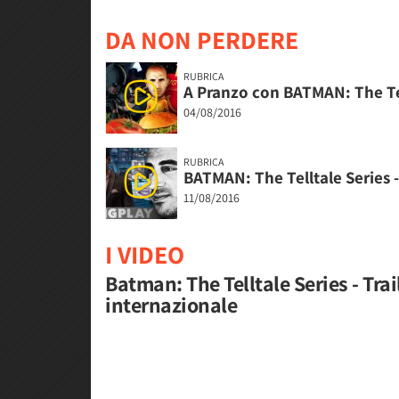
DA NON PERDERE
RUBRICA
A Pranzo con BATMAN: The Te
04/08/2016
RUBRICA
BATMAN: The Telltale Series 
11/08/2016
I VIDEO
Batman: The Telltale Series - Trai
internazionale