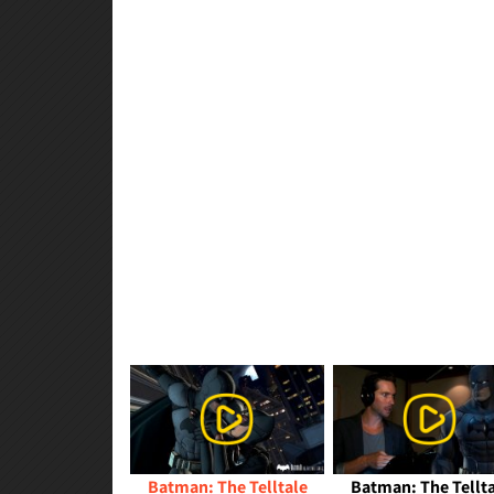
Batman: The Telltale
Batman: The Tellta