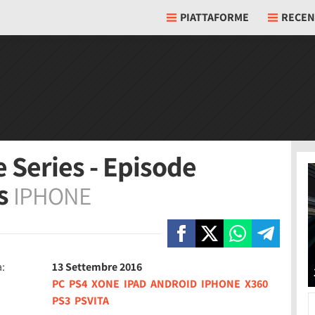
PIATTAFORME
RECEN
 Series - Episode
ws
IPHONE
a:
13 Settembre 2016
PC
PS4
XONE
IPAD
ANDROID
IPHONE
X360
PS3
PSVITA