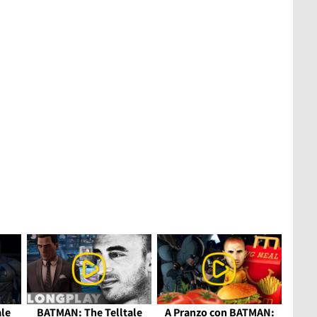
le
BATMAN: The Telltale
A Pranzo con BATMAN: