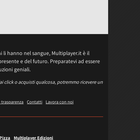
 li hanno nel sangue, Multiplayer.it è il
presente e del futuro. Preparatevi ad essere
uzioni geniali.
fai click o acquisti qualcosa, potremmo ricevere un
e trasparenza
Contatti
Lavora con noi
 Pizza
Multiplayer Edizioni