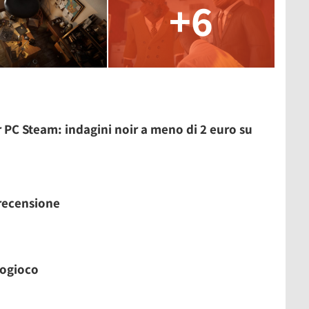
+6
 PC Steam: indagini noir a meno di 2 euro su
 recensione
eogioco