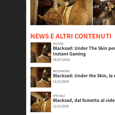
NEWS E ALTRI CONTENUTI
NOTIZIA
Blacksad: Under The Skin per
Instant Gaming
29/07/2026
RECENSIONE
Blacksad: Under the Skin, la
13/11/2019
SPECIALE
Blacksad, dal fumetto al vid
11/11/2019