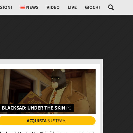
SIONI
NEWS
VIDEO
LIVE
GIOCHI
BLACKSAD: UNDER THE SKIN
PC
ACQUISTA
SU STEAM