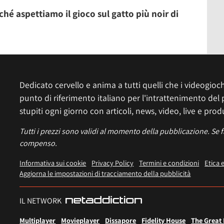
hé aspettiamo il gioco sul gatto più noir di
Dedicato cervello e anima a tutti quelli che i videogiochi
punto di riferimento italiano per l'intrattenimento del 
stupiti ogni giorno con articoli, news, video, live e prod
Tutti i prezzi sono validi al momento della pubblicazione. Se 
compenso.
Informativa sui cookie
Privacy Policy
Termini e condizioni
Etica 
Aggiorna le impostazioni di tracciamento della pubblicità
IL NETWORK
Multiplayer
Movieplayer
Dissapore
Fidelity House
The Great