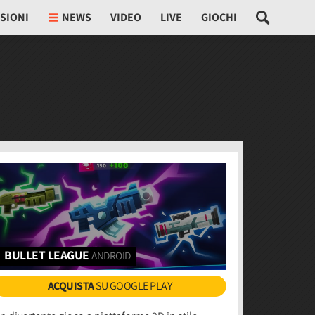
SIONI
NEWS
VIDEO
LIVE
GIOCHI
BULLET LEAGUE
ANDROID
ACQUISTA
SU GOOGLE PLAY