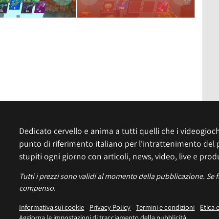
Dedicato cervello e anima a tutti quelli che i videogiochi
punto di riferimento italiano per l'intrattenimento del 
stupiti ogni giorno con articoli, news, video, live e prod
Tutti i prezzi sono validi al momento della pubblicazione. Se 
compenso.
Informativa sui cookie
Privacy Policy
Termini e condizioni
Etica 
Aggiorna le impostazioni di tracciamento della pubblicità