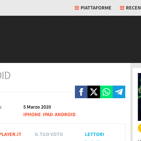
PIATTAFORME
RECEN
ID
a:
5 Marzo 2020
IPHONE
IPAD
ANDROID
PLAYER.IT
IL TUO VOTO
LETTORI