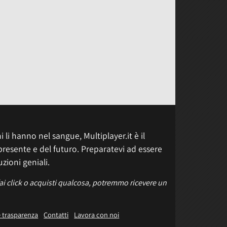
 li hanno nel sangue, Multiplayer.it è il
presente e del futuro. Preparatevi ad essere
uzioni geniali.
fai click o acquisti qualcosa, potremmo ricevere un
e trasparenza
Contatti
Lavora con noi