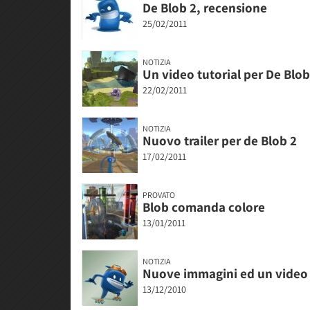
De Blob 2, recensione
25/02/2011
NOTIZIA
Un video tutorial per De Blob
22/02/2011
NOTIZIA
Nuovo trailer per de Blob 2
17/02/2011
PROVATO
Blob comanda colore
13/01/2011
NOTIZIA
Nuove immagini ed un video 
13/12/2010