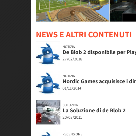
NEWS E ALTRI CONTENUTI
NOTIZIA
De Blob 2 disponibile per Pl
27/02/2018
NOTIZIA
Nordic Games acquisisce i dir
01/11/2014
SOLUZIONE
La Soluzione di de Blob 2
20/03/2011
RECENSIONE