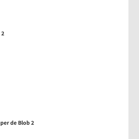
 2
per de Blob 2