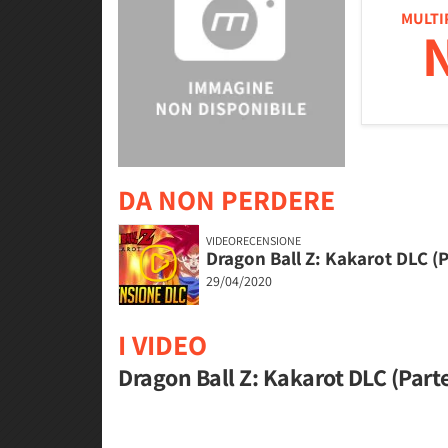
MULTI
DA NON PERDERE
VIDEORECENSIONE
Dragon Ball Z: Kakarot DLC (P
29/04/2020
I VIDEO
Dragon Ball Z: Kakarot DLC (Parte