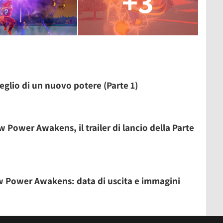
+3
veglio di un nuovo potere (Parte 1)
w Power Awakens, il trailer di lancio della Parte
w Power Awakens: data di uscita e immagini