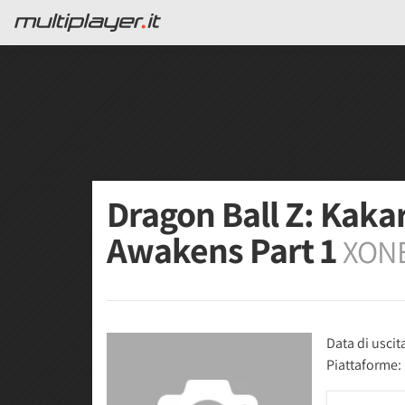
Dragon Ball Z: Kaka
Awakens Part 1
XON
Data di uscit
Piattaforme: