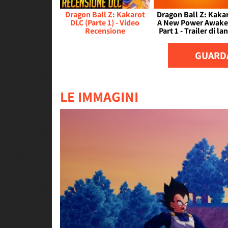
Dragon Ball Z: Kakarot
Dragon Ball Z: Kakar
DLC (Parte 1) - Video
A New Power Awake
Recensione
Part 1 - Trailer di la
GUARDA
LE IMMAGINI