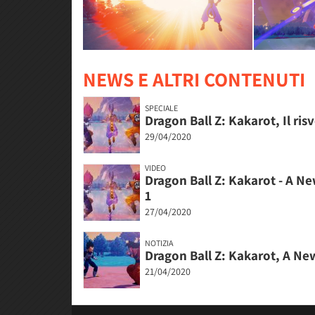
NEWS E ALTRI CONTENUTI
SPECIALE
Dragon Ball Z: Kakarot, Il ris
29/04/2020
VIDEO
Dragon Ball Z: Kakarot - A Ne
1
27/04/2020
NOTIZIA
Dragon Ball Z: Kakarot, A Ne
21/04/2020