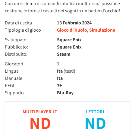
Con un sistema di comandi intuitivo inoltre sarà possibile
costruire le torri e i castelli dei sogni in un batter d'occhio!
Data di uscita
13 Febbraio 2024
Tipologia di gioco
Gioco di Ruolo
,
Simulazione
Sviluppato:
Square Enix
Pubblicato:
Square Enix
Distribuito:
Steam
Giocatori
1
Lingua
Ita
(testi)
Manuale
Ita
PEGI
7+
Supporto
Blu-Ray
MULTIPLAYER.IT
LETTORI
ND
ND