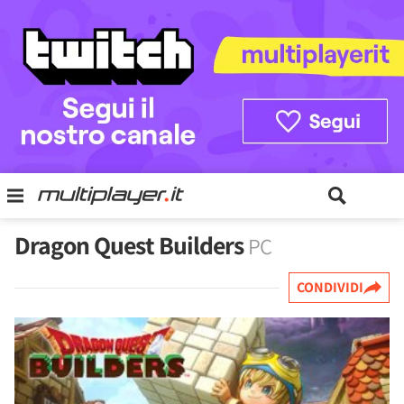
Dragon Quest Builders
PC
CONDIVIDI