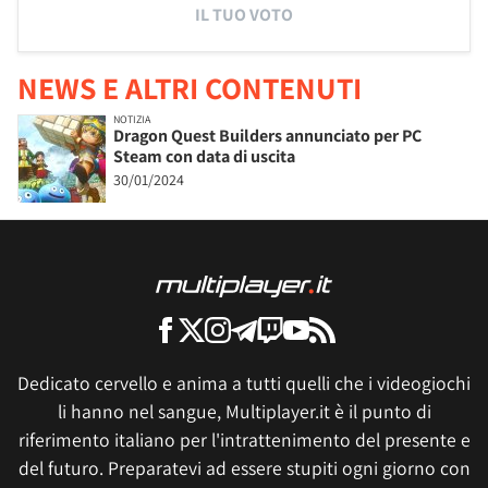
IL TUO VOTO
NEWS E ALTRI CONTENUTI
NOTIZIA
Dragon Quest Builders annunciato per PC
Steam con data di uscita
30/01/2024
Dedicato cervello e anima a tutti quelli che i videogiochi
li hanno nel sangue, Multiplayer.it è il punto di
riferimento italiano per l'intrattenimento del presente e
del futuro. Preparatevi ad essere stupiti ogni giorno con