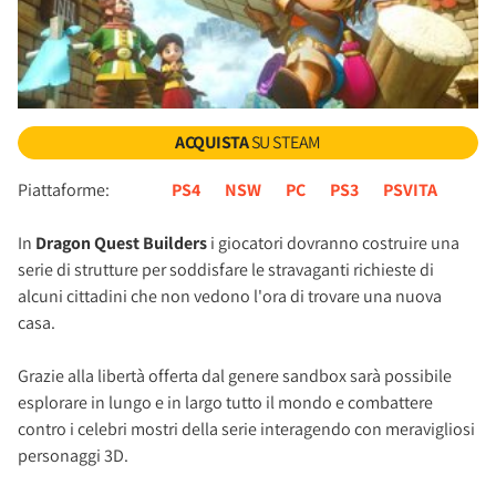
ACQUISTA
SU STEAM
Piattaforme:
PS4
NSW
PC
PS3
PSVITA
In
Dragon Quest Builders
i giocatori dovranno costruire una
serie di strutture per soddisfare le stravaganti richieste di
alcuni cittadini che non vedono l'ora di trovare una nuova
casa.
Grazie alla libertà offerta dal genere sandbox sarà possibile
esplorare in lungo e in largo tutto il mondo e combattere
contro i celebri mostri della serie interagendo con meravigliosi
personaggi 3D.