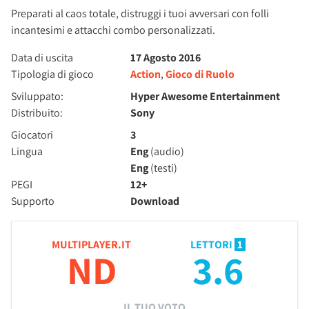
Preparati al caos totale, distruggi i tuoi avversari con folli
incantesimi e attacchi combo personalizzati.
Data di uscita
17 Agosto 2016
Tipologia di gioco
Action
,
Gioco di Ruolo
Sviluppato:
Hyper Awesome Entertainment
Distribuito:
Sony
Giocatori
3
Lingua
Eng
(audio)
Eng
(testi)
PEGI
12+
Supporto
Download
MULTIPLAYER.IT
LETTORI
1
ND
3.6
IL TUO VOTO