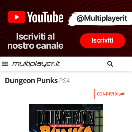
Dungeon Punks
PS4
CONDIVIDI