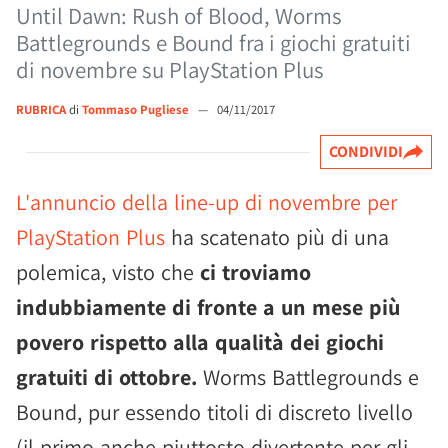
Until Dawn: Rush of Blood, Worms
Battlegrounds e Bound fra i giochi gratuiti
di novembre su PlayStation Plus
RUBRICA
di
Tommaso Pugliese
—
04/11/2017
CONDIVIDI
L'annuncio della line-up di novembre per
PlayStation Plus
ha scatenato più di una
polemica, visto che
ci troviamo
indubbiamente di fronte a un mese più
povero rispetto alla qualità dei giochi
gratuiti di ottobre.
Worms Battlegrounds e
Bound, pur essendo titoli di discreto livello
(il primo anche piuttosto divertente per gli