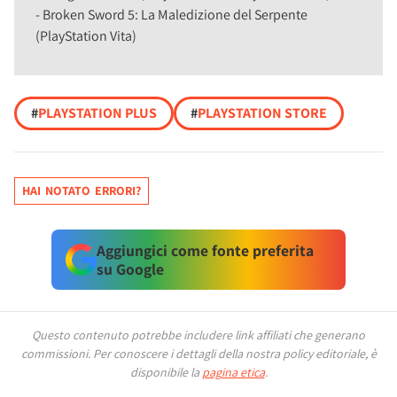
- Broken Sword 5: La Maledizione del Serpente
(PlayStation Vita)
#
PLAYSTATION PLUS
#
PLAYSTATION STORE
HAI NOTATO ERRORI?
Aggiungici come fonte preferita
su Google
Questo contenuto potrebbe includere link affiliati che generano
commissioni.
Per conoscere i dettagli della nostra policy editoriale, è
disponibile la
pagina etica
.