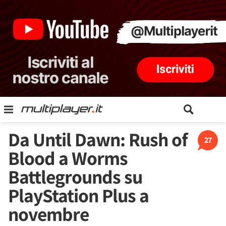
Da Until Dawn: Rush of
27
Blood a Worms
Battlegrounds su
PlayStation Plus a
novembre