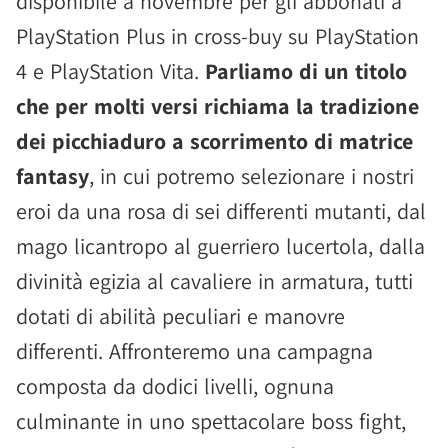
disponibile a novembre per gli abbonati a
PlayStation Plus in cross-buy su PlayStation
4 e PlayStation Vita.
Parliamo di un titolo
che per molti versi richiama la tradizione
dei picchiaduro a scorrimento di matrice
fantasy
, in cui potremo selezionare i nostri
eroi da una rosa di sei differenti mutanti, dal
mago licantropo al guerriero lucertola, dalla
divinità egizia al cavaliere in armatura, tutti
dotati di abilità peculiari e manovre
differenti. Affronteremo una campagna
composta da dodici livelli, ognuna
culminante in uno spettacolare boss fight,