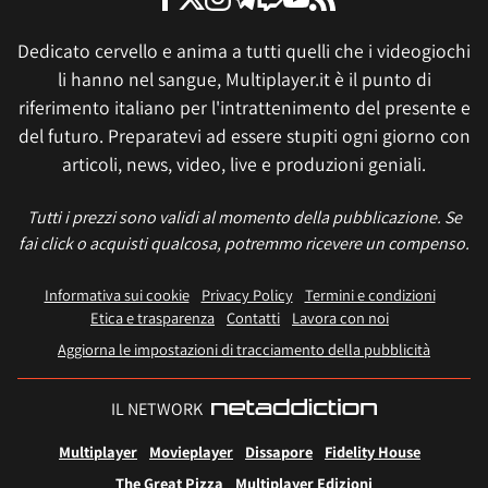
Dedicato cervello e anima a tutti quelli che i videogiochi
li hanno nel sangue, Multiplayer.it è il punto di
riferimento italiano per l'intrattenimento del presente e
del futuro. Preparatevi ad essere stupiti ogni giorno con
articoli, news, video, live e produzioni geniali.
Tutti i prezzi sono validi al momento della pubblicazione. Se
fai click o acquisti qualcosa, potremmo ricevere un compenso.
Informativa sui cookie
Privacy Policy
Termini e condizioni
Etica e trasparenza
Contatti
Lavora con noi
Aggiorna le impostazioni di tracciamento della pubblicità
IL NETWORK
Multiplayer
Movieplayer
Dissapore
Fidelity House
The Great Pizza
Multiplayer Edizioni