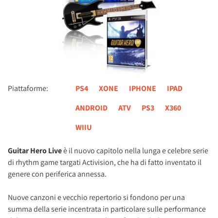
Piattaforme:
PS4
XONE
IPHONE
IPAD
ANDROID
ATV
PS3
X360
WIIU
Guitar Hero Live
è il nuovo capitolo nella lunga e celebre serie
di rhythm game targati Activision, che ha di fatto inventato il
genere con periferica annessa.
Nuove canzoni e vecchio repertorio si fondono per una
summa della serie incentrata in particolare sulle performance