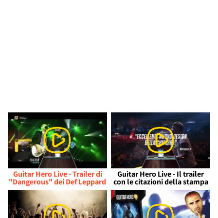
Guitar Hero Live - Trailer di
Guitar Hero Live - Il trailer
"Dangerous" dei Def Leppard
con le citazioni della stampa