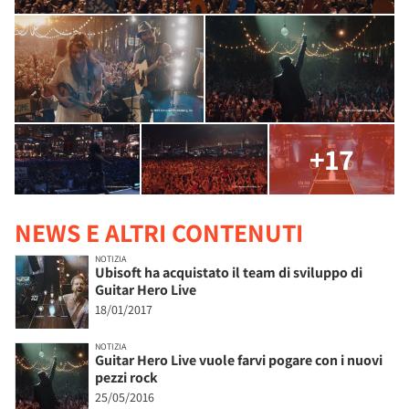
+17
NEWS E ALTRI CONTENUTI
NOTIZIA
Ubisoft ha acquistato il team di sviluppo di
Guitar Hero Live
18/01/2017
NOTIZIA
Guitar Hero Live vuole farvi pogare con i nuovi
pezzi rock
25/05/2016