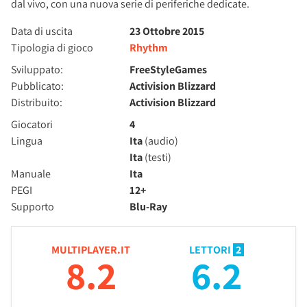
dal vivo, con una nuova serie di periferiche dedicate.
Data di uscita
23 Ottobre 2015
Tipologia di gioco
Rhythm
Sviluppato:
FreeStyleGames
Pubblicato:
Activision Blizzard
Distribuito:
Activision Blizzard
Giocatori
4
Lingua
Ita
(audio)
Ita
(testi)
Manuale
Ita
PEGI
12+
Supporto
Blu-Ray
MULTIPLAYER.IT
LETTORI
2
8.2
6.2