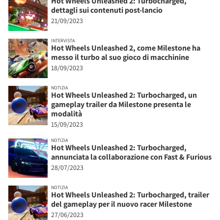
Hot Wheels Unleashed 2: Turbocharged,
dettagli sui contenuti post-lancio
21/09/2023
INTERVISTA
Hot Wheels Unleashed 2, come Milestone ha
messo il turbo al suo gioco di macchinine
18/09/2023
NOTIZIA
Hot Wheels Unleashed 2: Turbocharged, un
gameplay trailer da Milestone presenta le
modalità
15/09/2023
NOTIZIA
Hot Wheels Unleashed 2: Turbocharged,
annunciata la collaborazione con Fast & Furious
28/07/2023
NOTIZIA
Hot Wheels Unleashed 2: Turbocharged, trailer
del gameplay per il nuovo racer Milestone
27/06/2023