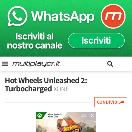
Hot Wheels Unleashed 2:
Turbocharged
XONE
CONDIVIDI