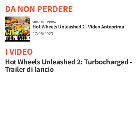
DA NON PERDERE
VIDEOANTEPRIMA
Hot Wheels Unleashed 2 - Video Anteprima
27/06/2023
I VIDEO
Hot Wheels Unleashed 2: Turbocharged -
Trailer di lancio