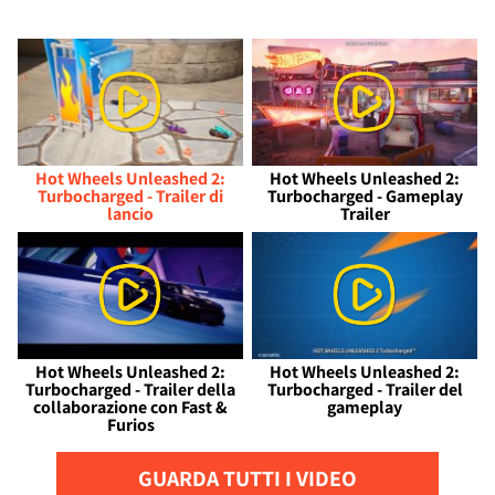
Hot Wheels Unleashed 2:
Hot Wheels Unleashed 2:
Turbocharged - Trailer di
Turbocharged - Gameplay
lancio
Trailer
Hot Wheels Unleashed 2:
Hot Wheels Unleashed 2:
Turbocharged - Trailer della
Turbocharged - Trailer del
collaborazione con Fast &
gameplay
Furios
GUARDA TUTTI I VIDEO