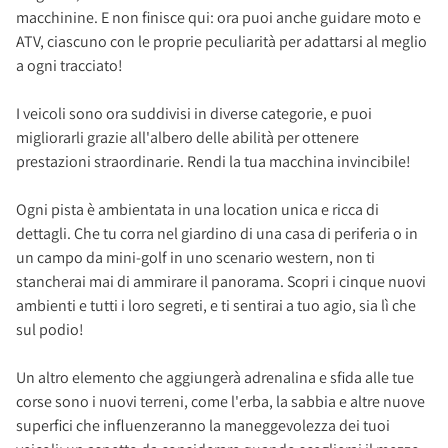
macchinine. E non finisce qui: ora puoi anche guidare moto e
ATV, ciascuno con le proprie peculiarità per adattarsi al meglio
a ogni tracciato!
I veicoli sono ora suddivisi in diverse categorie, e puoi
migliorarli grazie all'albero delle abilità per ottenere
prestazioni straordinarie. Rendi la tua macchina invincibile!
Ogni pista è ambientata in una location unica e ricca di
dettagli. Che tu corra nel giardino di una casa di periferia o in
un campo da mini-golf in uno scenario western, non ti
stancherai mai di ammirare il panorama. Scopri i cinque nuovi
ambienti e tutti i loro segreti, e ti sentirai a tuo agio, sia lì che
sul podio!
Un altro elemento che aggiungerà adrenalina e sfida alle tue
corse sono i nuovi terreni, come l'erba, la sabbia e altre nuove
superfici che influenzeranno la maneggevolezza dei tuoi