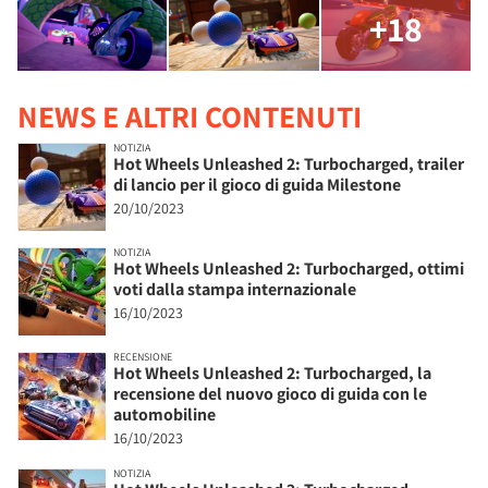
+18
NEWS E ALTRI CONTENUTI
NOTIZIA
Hot Wheels Unleashed 2: Turbocharged, trailer
di lancio per il gioco di guida Milestone
20/10/2023
NOTIZIA
Hot Wheels Unleashed 2: Turbocharged, ottimi
voti dalla stampa internazionale
16/10/2023
RECENSIONE
Hot Wheels Unleashed 2: Turbocharged, la
recensione del nuovo gioco di guida con le
automobiline
16/10/2023
NOTIZIA