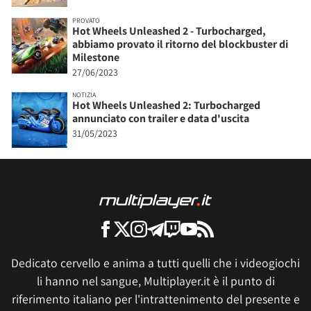
PROVATO
Hot Wheels Unleashed 2 - Turbocharged,
abbiamo provato il ritorno del blockbuster di
Milestone
27/06/2023
NOTIZIA
Hot Wheels Unleashed 2: Turbocharged
annunciato con trailer e data d'uscita
31/05/2023
Dedicato cervello e anima a tutti quelli che i videogiochi
li hanno nel sangue, Multiplayer.it è il punto di
riferimento italiano per l'intrattenimento del presente e