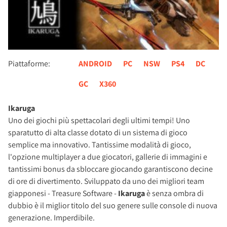
Piattaforme:
ANDROID
PC
NSW
PS4
DC
GC
X360
Ikaruga
Uno dei giochi più spettacolari degli ultimi tempi! Uno
sparatutto di alta classe dotato di un sistema di gioco
semplice ma innovativo. Tantissime modalità di gioco,
l'opzione multiplayer a due giocatori, gallerie di immagini e
tantissimi bonus da sbloccare giocando garantiscono decine
di ore di divertimento. Sviluppato da uno dei migliori team
giapponesi - Treasure Software -
Ikaruga
è senza ombra di
dubbio è il miglior titolo del suo genere sulle console di nuova
generazione. Imperdibile.