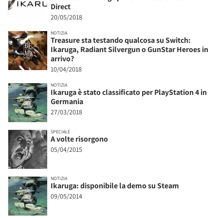
Direct
20/05/2018
NOTIZIA
Treasure sta testando qualcosa su Switch:
Ikaruga, Radiant Silvergun o GunStar Heroes in
arrivo?
10/04/2018
NOTIZIA
Ikaruga è stato classificato per PlayStation 4 in
Germania
27/03/2018
SPECIALE
A volte risorgono
05/04/2015
NOTIZIA
Ikaruga: disponibile la demo su Steam
09/05/2014