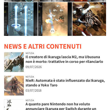
NEWS E ALTRI CONTENUTI
NOTIZIA
Il creatore di Ikaruga lascia M2, ma Ubusuna
non è morto: trattative in corso per rilanciarlo
09/07/2026
NOTIZIA
NieR: Automata è stato influenzato da Ikaruga,
stando a Yoko Taro
03/07/2018
NOTIZIA
A quanto pare Nintendo non ha voluto
annunciare Ikaruga per Switch durante un