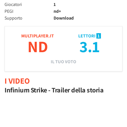
Giocatori
1
PEGI
nd+
Supporto
Download
MULTIPLAYER.IT
LETTORI
1
ND
3.1
IL TUO VOTO
I VIDEO
Infinium Strike - Trailer della storia