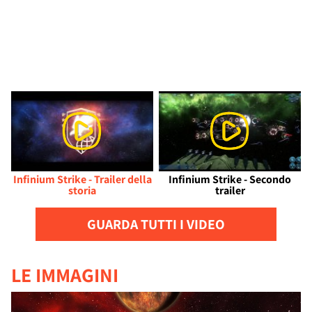
Infinium Strike - Trailer della
Infinium Strike - Secondo
storia
trailer
GUARDA TUTTI I VIDEO
LE IMMAGINI