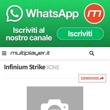
Infinium Strike
XONE
CONDIVIDI