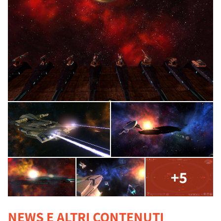
+5
NEWS E ALTRI CONTENUTI