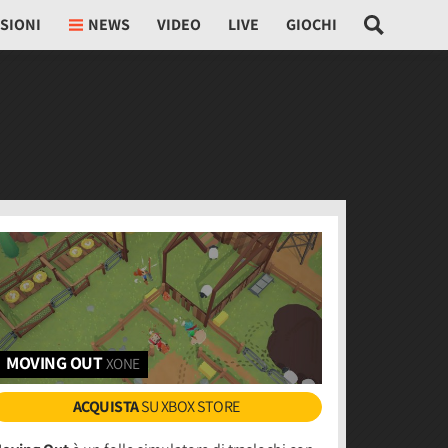
SIONI
NEWS
VIDEO
LIVE
GIOCHI
MOVING OUT
XONE
ACQUISTA
SU XBOX STORE