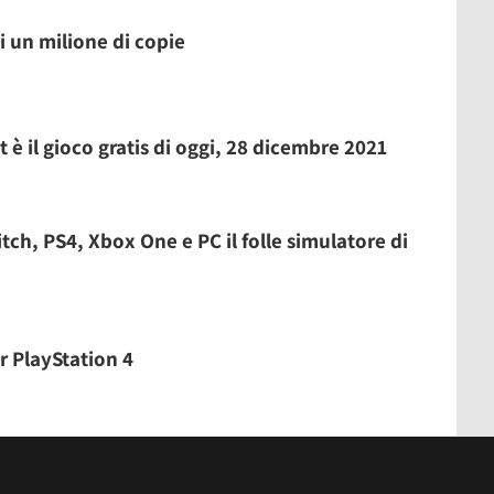
 un milione di copie
è il gioco gratis di oggi, 28 dicembre 2021
tch, PS4, Xbox One e PC il folle simulatore di
r PlayStation 4