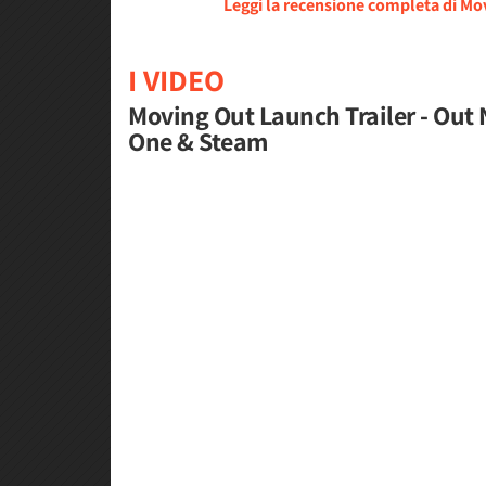
Leggi la recensione completa di M
I VIDEO
Moving Out Launch Trailer - Out
One & Steam