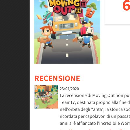
6
RECENSIONE
23/04/2020
La recensione di Moving Out non può 
Team17, destinata proprio alla fine d
nell'orbita degli "anta", la storica 
ricordata per capolavori di un passa
anni si è affiancato l'incredibile W