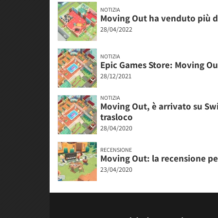
NOTIZIA
Moving Out ha venduto più di
28/04/2022
NOTIZIA
Epic Games Store: Moving Out 
28/12/2021
NOTIZIA
Moving Out, è arrivato su Swi
trasloco
28/04/2020
RECENSIONE
Moving Out: la recensione pe
23/04/2020