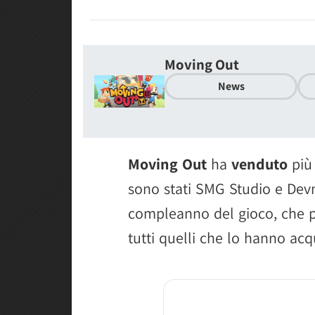
Moving Out
News
Moving Out
ha
venduto
più
sono stati SMG Studio e De
compleanno del gioco, che p
tutti quelli che lo hanno acq