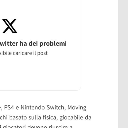
witter ha dei problemi
ibile caricare il post
e, PS4 e Nintendo Switch, Moving
chi basato sulla fisica, giocabile da
i giocatori devono riuscire a