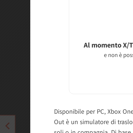
Al momento X/T
e non è poss
Disponibile per PC, Xbox On
Out è un simulatore di traslo
soli o in compagnia. Di base 