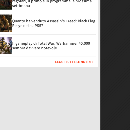
regolari, il primo è in programma la prossima
settimana
Quanto ha venduto Assassin's Creed: Black Flag
Resynced su PS5?
Il gameplay di Total War: Warhammer 40.000
sembra davvero notevole
LEGGI TUTTE LE NOTIZIE