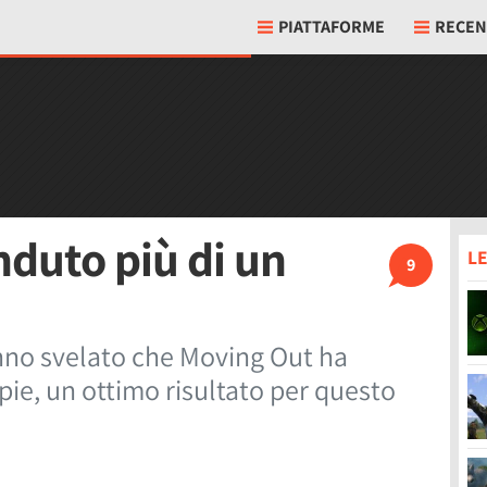
PIATTAFORME
RECEN
duto più di un
LE
9
no svelato che Moving Out ha
pie, un ottimo risultato per questo