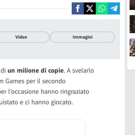
Video
Immagini
 di
un milione di copie
. A svelarlo
vm Games per il secondo
er l'occasione hanno ringraziato
uistato e ci hanno giocato.