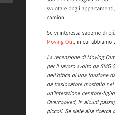
svuotare degli appartamenti,
camion.
Se vi interessa saperne di pi
Moving Out
, in cui abbiamo s
La recensione di Moving Out 
per il lavoro svolto da SMG
nell'ottica di una fruizione da
da traslocatore mostrato nel 
un'interazione genitore-figlio
Overcooked, in alcuni passaggi
piccoli. Se siete alla ricerca