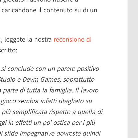
 caricandone il contenuto su di un
ù, leggete la nostra
recensione di
critto:
si conclude con un parere positivo
 Studio e Devm Games, soprattutto
 parte di tutta la famiglia. Il lavoro
gioco sembra infatti ritagliato su
 più semplificata rispetto a quella di
 in effetti un po' ostica per i più
 di sfide impegnative dovreste quindi