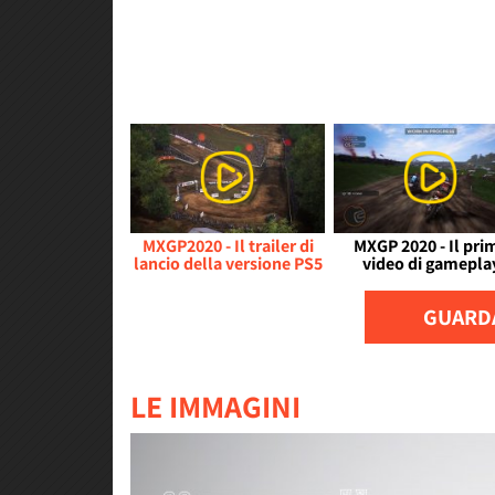
MXGP2020 - Il trailer di
MXGP 2020 - Il pri
lancio della versione PS5
video di gamepla
GUARDA
LE IMMAGINI