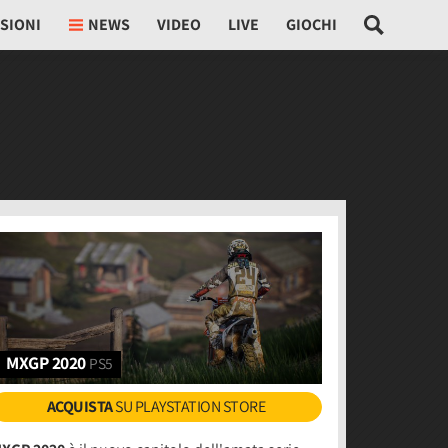
SIONI
NEWS
VIDEO
LIVE
GIOCHI
MXGP 2020
PS5
ACQUISTA
SU PLAYSTATION STORE