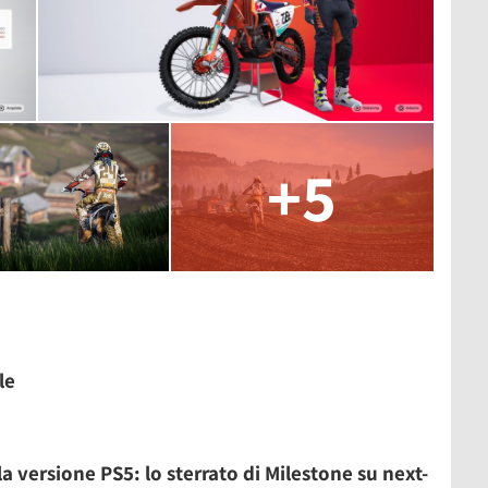
+5
le
 versione PS5: lo sterrato di Milestone su next-