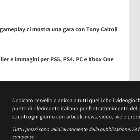
 gameplay ci mostra una gara con Tony Cairoli
ailer e immagini per PS5, PS4, PC e Xbox One
Dedicato cervello e anima a tutti quelli che i videogiochi
punto di riferimento italiano per l'intrattenimento del 
stupiti ogni giorno con articoli, news, video, live e prod
Tutti i prezzi sono validi al momento della pubblicazione. Se 
compenso.