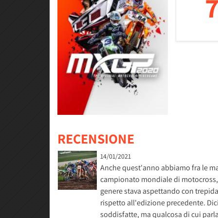
7
RECENSIONE
14/01/2021
Anche quest'anno abbiamo fra le man
campionato mondiale di motocross, 
genere stava aspettando con trepidaz
rispetto all'edizione precedente. D
soddisfatte, ma qualcosa di cui par