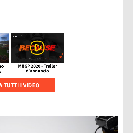
mo
MXGP 2020 - Trailer
y
d'annuncio
 TUTTI I VIDEO