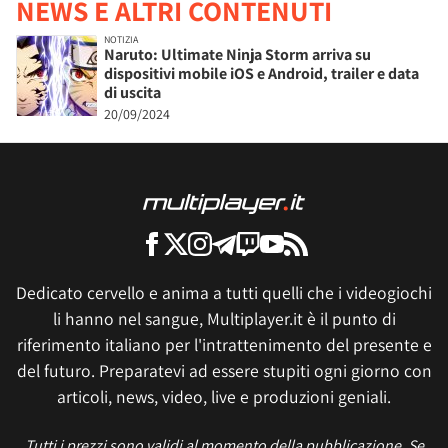
NEWS E ALTRI CONTENUTI
NOTIZIA
Naruto: Ultimate Ninja Storm arriva su
dispositivi mobile iOS e Android, trailer e data
di uscita
20/09/2024
Dedicato cervello e anima a tutti quelli che i videogiochi
li hanno nel sangue, Multiplayer.it è il punto di
riferimento italiano per l'intrattenimento del presente e
del futuro. Preparatevi ad essere stupiti ogni giorno con
articoli, news, video, live e produzioni geniali.
Tutti i prezzi sono validi al momento della pubblicazione. Se