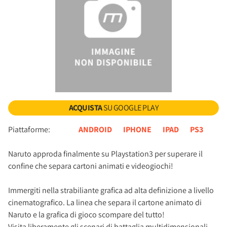
ACQUISTA
SU GOOGLE PLAY
Piattaforme:
ANDROID
IPHONE
IPAD
PS3
Naruto approda finalmente su Playstation3 per superare il
confine che separa cartoni animati e videogiochi!
Immergiti nella strabiliante grafica ad alta definizione a livello
cinematografico. La linea che separa il cartone animato di
Naruto e la grafica di gioco scompare del tutto!
Visita liberamente gli scenari di battaglia multidimensionali