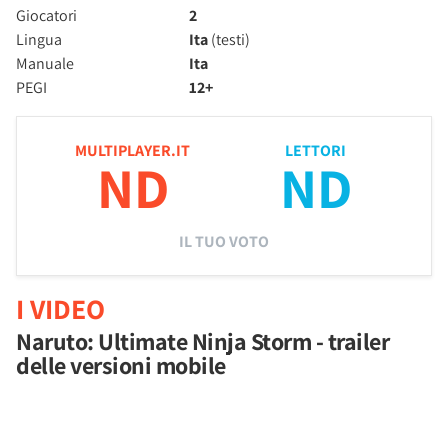
Giocatori
2
Lingua
Ita
(testi)
Manuale
Ita
PEGI
12+
MULTIPLAYER.IT
LETTORI
ND
ND
IL TUO VOTO
I VIDEO
Naruto: Ultimate Ninja Storm - trailer
delle versioni mobile