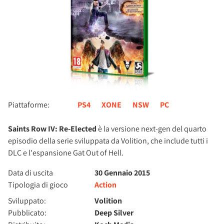
Piattaforme:
PS4
XONE
NSW
PC
Saints Row IV: Re-Elected
è la versione next-gen del quarto
episodio della serie sviluppata da Volition, che include tutti i
DLC e l'espansione Gat Out of Hell.
Data di uscita
30 Gennaio 2015
Tipologia di gioco
Action
Sviluppato:
Volition
Pubblicato:
Deep Silver