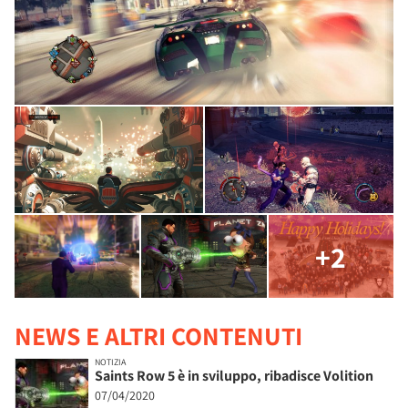
+2
NEWS E ALTRI CONTENUTI
NOTIZIA
Saints Row 5 è in sviluppo, ribadisce Volition
07/04/2020