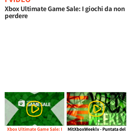
Xbox Ultimate Game Sale: I giochi da non
perdere
Xbox Ultimate Game Sale: I
MitXboxWeekly - Puntata del