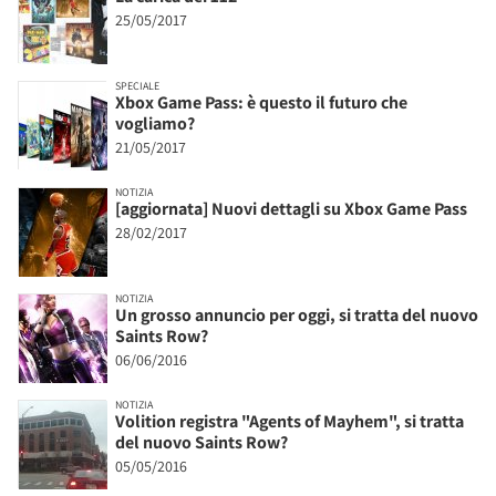
25/05/2017
SPECIALE
Xbox Game Pass: è questo il futuro che
vogliamo?
21/05/2017
NOTIZIA
[aggiornata] Nuovi dettagli su Xbox Game Pass
28/02/2017
NOTIZIA
Un grosso annuncio per oggi, si tratta del nuovo
Saints Row?
06/06/2016
NOTIZIA
Volition registra "Agents of Mayhem", si tratta
del nuovo Saints Row?
05/05/2016