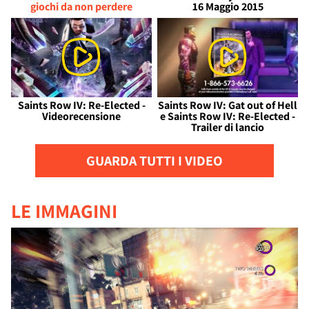
giochi da non perdere
16 Maggio 2015
Saints Row IV: Re-Elected -
Saints Row IV: Gat out of Hell
Videorecensione
e Saints Row IV: Re-Elected -
Trailer di lancio
GUARDA TUTTI I VIDEO
LE IMMAGINI