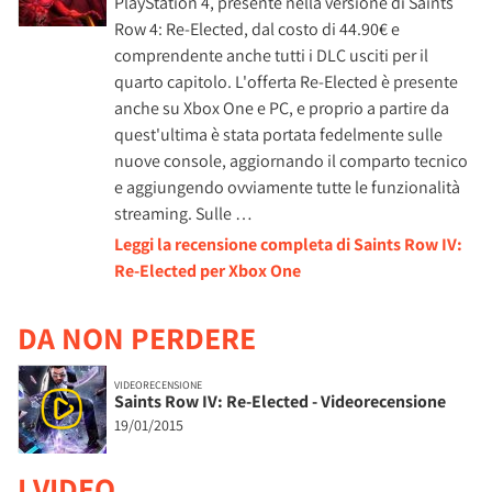
PlayStation 4, presente nella versione di Saints
Row 4: Re-Elected, dal costo di 44.90€ e
comprendente anche tutti i DLC usciti per il
quarto capitolo. L'offerta Re-Elected è presente
anche su Xbox One e PC, e proprio a partire da
quest'ultima è stata portata fedelmente sulle
nuove console, aggiornando il comparto tecnico
e aggiungendo ovviamente tutte le funzionalità
streaming. Sulle …
Leggi la recensione completa di Saints Row IV:
Re-Elected per Xbox One
DA NON PERDERE
VIDEORECENSIONE
Saints Row IV: Re-Elected - Videorecensione
19/01/2015
I VIDEO