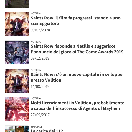
NOTIZIA
Saints Row, il film fa progressi, stando a uno
sceneggiatore
09/02/2020
NOTIZIA
Saints Row risponde a Netflix e suggerisce
l'annuncio del gioco ai The Game Awards 2019
09/12/2019
NOTIZIA
Saints Row: c'è un nuovo capitolo in sviluppo
presso Volition
14/08/2019
NOTIZIA
Molti licenziamenti in Volition, probabilmente
a causa dell'insuccesso di Agents of Mayhem
27/09/2017
SPECIALE
La carica dei 112