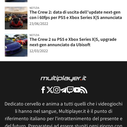
NOTIZIA
The Crew 2: data di uscita dell'update next-gen
con i 60fps per PS5 e Xbox Series X|S annunciata
23/06/2022
NOTIZIA
The Crew 2 su PS5 e Xbox Series X|S, upgrade
next-gen annunciato da Ubisoft
12/03/2022
Dedicato cervello e anima a tutti quelli che i videogiochi
li hanno nel sangue, Multiplayer.it è il punto di
riferimento italiano per l'intrattenimento del presente e
del futuro. Preparatevi ad essere stupiti ogni giorno con