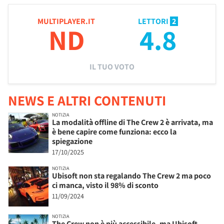
MULTIPLAYER.IT
LETTORI
2
ND
4.8
IL TUO VOTO
NEWS E ALTRI CONTENUTI
NOTIZIA
La modalità offline di The Crew 2 è arrivata, ma
è bene capire come funziona: ecco la
spiegazione
17/10/2025
NOTIZIA
Ubisoft non sta regalando The Crew 2 ma poco
ci manca, visto il 98% di sconto
11/09/2024
NOTIZIA
The Crew non è più accessibile, ma Ubisoft