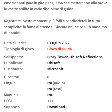
emozionanti gare in giro per gli USA che metteranno alla prova
le vostre abilità in varie discipline di guida.
Registrate i vostri momenti più folli e condivideteli in tutta
semplicità: la fama vi attende! Giocate online con un massimo
di 7 amici.
Data di uscita
6 Luglio 2022
Tipologia di gioco
Gioco di Guida
Sviluppato:
Ivory Tower
,
Ubisoft Reflections
Pubblicato:
Ubisoft
Distribuito:
Microsoft
Giocatori
8
Lingua
Ita
(audio)
Ita
(testi)
Manuale
Ita
PEGI
12+
Supporto
Download