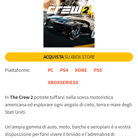
ACQUISTA
SU XBOX STORE
Piattaforme:
PC
PS4
XONE
PS5
XBOXSERIESX
In
The Crew 2
potrete tuffarvi nella scena motoristica
americana ed esplorare ogni angolo di cielo, terra e mare degli
Stati Uniti.
Un'ampia gamma di auto, moto, barche e aeroplani è a vostra
disposizione per farvi vivere il brivido e l'adrenalina di