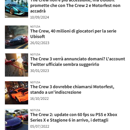
promette che con The Crew 2 e Motorfest non
accadrà
10/09/2024
NOTIZIA
The Crew, 40 milioni di giocatori per la serie
Ubisoft
26/02/2023
NOTIZIA
The Crew 3 verrà annunciato domani? L'account
Twitter ufficiale sembra suggerirlo
30/01/2023
NOTIZIA
The Crew 3 dovrebbe chiamarsi Motorfest,
stando a un'indiscrezione
16/10/2022
NOTIZIA
The Crew 2: update con 60 fps su PS5 e Xbox
Series X e Stagione 6 in arrivo, i dettagli
05/07/2022