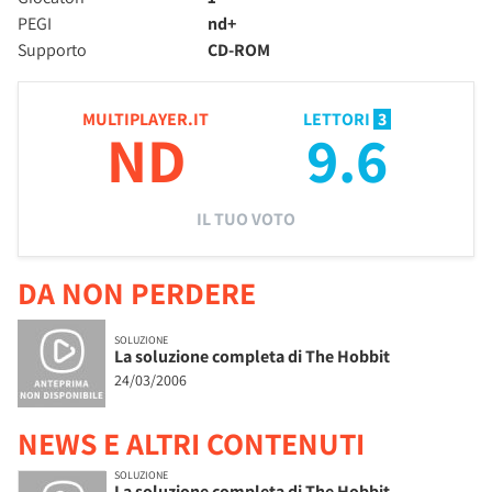
PEGI
nd+
Supporto
CD-ROM
MULTIPLAYER.IT
LETTORI
3
ND
9.6
IL TUO VOTO
DA NON PERDERE
SOLUZIONE
La soluzione completa di The Hobbit
24/03/2006
NEWS E ALTRI CONTENUTI
SOLUZIONE
La soluzione completa di The Hobbit