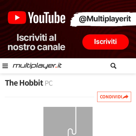
The Hobbit
PC
CONDIVIDI