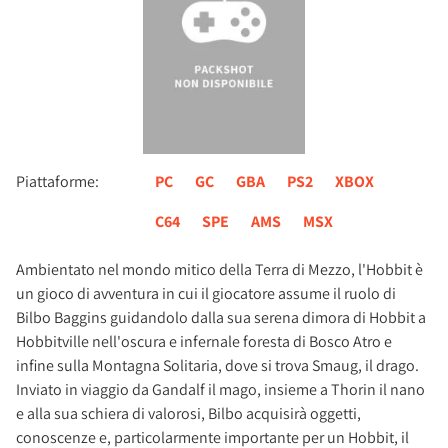
Piattaforme:
PC
GC
GBA
PS2
XBOX
C64
SPE
AMS
MSX
Ambientato nel mondo mitico della Terra di Mezzo, l'Hobbit è
un gioco di avventura in cui il giocatore assume il ruolo di
Bilbo Baggins guidandolo dalla sua serena dimora di Hobbit a
Hobbitville nell'oscura e infernale foresta di Bosco Atro e
infine sulla Montagna Solitaria, dove si trova Smaug, il drago.
Inviato in viaggio da Gandalf il mago, insieme a Thorin il nano
e alla sua schiera di valorosi, Bilbo acquisirà oggetti,
conoscenze e, particolarmente importante per un Hobbit, il