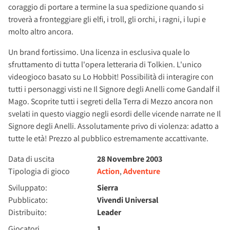
coraggio di portare a termine la sua spedizione quando si
troverà a fronteggiare gli elfi, i troll, gli orchi, i ragni, i lupi e
molto altro ancora.
Un brand fortissimo. Una licenza in esclusiva quale lo
sfruttamento di tutta l'opera letteraria di Tolkien. L'unico
videogioco basato su Lo Hobbit! Possibilità di interagire con
tutti i personaggi visti ne Il Signore degli Anelli come Gandalf il
Mago. Scoprite tutti i segreti della Terra di Mezzo ancora non
svelati in questo viaggio negli esordi delle vicende narrate ne Il
Signore degli Anelli. Assolutamente privo di violenza: adatto a
tutte le età! Prezzo al pubblico estremamente accattivante.
Data di uscita
28 Novembre 2003
Tipologia di gioco
Action
,
Adventure
Sviluppato:
Sierra
Pubblicato:
Vivendi Universal
Distribuito:
Leader
Giocatori
1