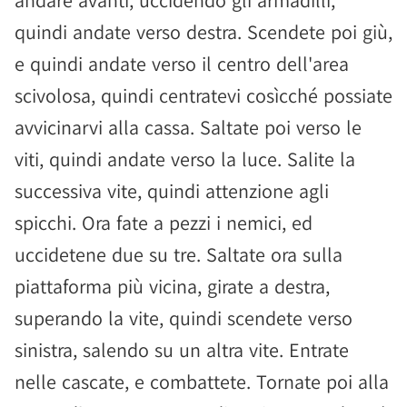
andare avanti, uccidendo gli armadilli,
quindi andate verso destra. Scendete poi giù,
e quindi andate verso il centro dell'area
scivolosa, quindi centratevi cosìcché possiate
avvicinarvi alla cassa. Saltate poi verso le
viti, quindi andate verso la luce. Salite la
successiva vite, quindi attenzione agli
spicchi. Ora fate a pezzi i nemici, ed
uccidetene due su tre. Saltate ora sulla
piattaforma più vicina, girate a destra,
superando la vite, quindi scendete verso
sinistra, salendo su un altra vite. Entrate
nelle cascate, e combattete. Tornate poi alla