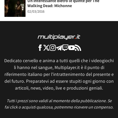
Un interessante dietro le quinte per The
Walking Dead: Michonne
02/03/2016
Dedicato cervello e anima a tutti quelli che i videogiochi
li hanno nel sangue, Multiplayer.it è il punto di
riferimento italiano per l'intrattenimento del presente e
del futuro. Preparatevi ad essere stupiti ogni giorno con
articoli, news, video, live e produzioni geniali.
Tutti i prezzi sono validi al momento della pubblicazione. Se
fai click o acquisti qualcosa, potremmo ricevere un compenso.