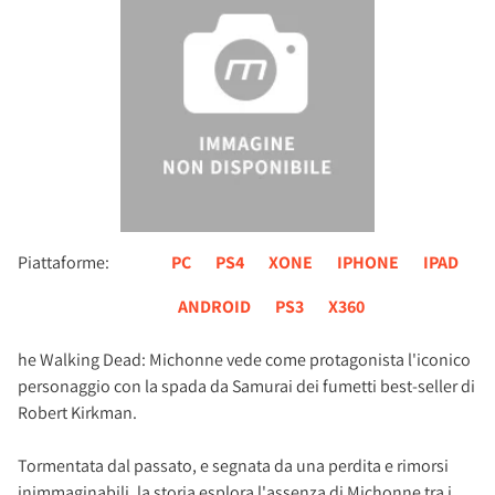
Piattaforme:
PC
PS4
XONE
IPHONE
IPAD
ANDROID
PS3
X360
he Walking Dead: Michonne vede come protagonista l'iconico
personaggio con la spada da Samurai dei fumetti best-seller di
Robert Kirkman.
Tormentata dal passato, e segnata da una perdita e rimorsi
inimmaginabili, la storia esplora l'assenza di Michonne tra i