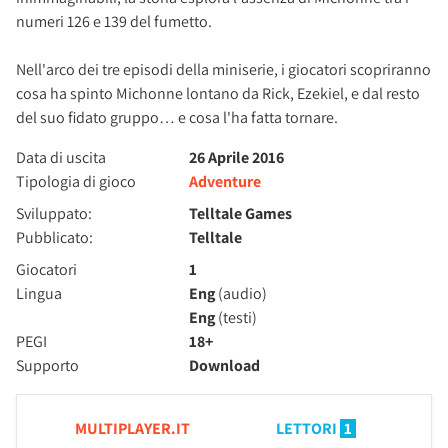
numeri 126 e 139 del fumetto.
Nell'arco dei tre episodi della miniserie, i giocatori scopriranno
cosa ha spinto Michonne lontano da Rick, Ezekiel, e dal resto
del suo fidato gruppo… e cosa l'ha fatta tornare.
Data di uscita
26 Aprile 2016
Tipologia di gioco
Adventure
Sviluppato:
Telltale Games
Pubblicato:
Telltale
Giocatori
1
Lingua
Eng
(audio)
Eng
(testi)
PEGI
18+
Supporto
Download
MULTIPLAYER.IT
LETTORI
1