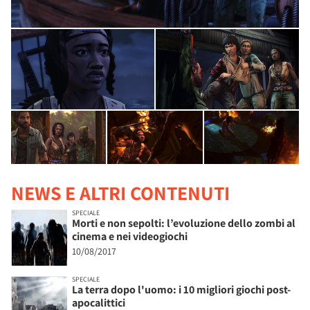
NEWS E ALTRI CONTENUTI
SPECIALE
Morti e non sepolti: l’evoluzione dello zombi al
cinema e nei videogiochi
10/08/2017
SPECIALE
La terra dopo l'uomo: i 10 migliori giochi post-
apocalittici