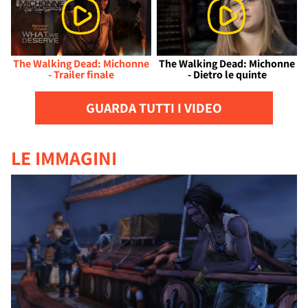
The Walking Dead: Michonne
The Walking Dead: Michonne
- Trailer finale
- Dietro le quinte
GUARDA TUTTI I VIDEO
LE IMMAGINI