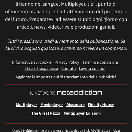
li hanno nel sangue, Multiplayer.it è il punto di
riferimento italiano per l'intrattenimento del presente e
del futuro. Preparatevi ad essere stupiti ogni giorno con
articoli, news, video, live e produzioni geniali.
Tutti i prezzi sono validi al momento della pubblicazione. Se
fai click o acquisti qualcosa, potremmo ricevere un compenso.
Informativa sui cookie
Privacy Policy
Termini e condizioni
Etica e trasparenza
Contatti
Lavora con noi
Aggiorna le impostazioni di tracciamento della pubblicità
IL NETWORK
Multiplayer
Movieplayer
Dissapore
Fidelity House
The Great Pizza
Multiplayer Edizioni
© 2026 Multiplayer.it è di proprietà di NetAddiction S.r.l. REA TR - 80133 - P.iva: