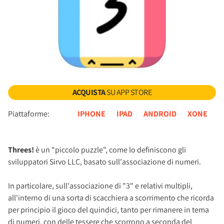
ACQUISTA
SU APP STORE
Piattaforme:
IPHONE
IPAD
ANDROID
XONE
Threes!
è un "piccolo puzzle", come lo definiscono gli
sviluppatori Sirvo LLC, basato sull'associazione di numeri.
In particolare, sull'associazione di "3" e relativi multipli,
all'interno di una sorta di scacchiera a scorrimento che ricorda
per principio il gioco del quindici, tanto per rimanere in tema
di numeri, con delle tessere che scorrono a seconda del