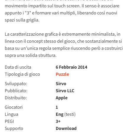
movimento impartito sul touch screen. Il senso è associare
appunto i "3" e formare vari multipli, liberando così nuovi
spazi sulla griglia.
La caratterizzazione grafica è estremamente minimalista, in
linea con il concept stesso del gioco, che sostanzialmente si
basa su un'unica regola semplice riuscendo però a costruirci
sopra una solida struttura.
Data di uscita
6 Febbraio 2014
Tipologia di gioco
Puzzle
Sviluppato:
Sirvo
Pubblicato:
Sirvo LLC
Distribuito:
Apple
Giocatori
1
Lingua
Eng
(testi)
PEGI
3+
Supporto
Download