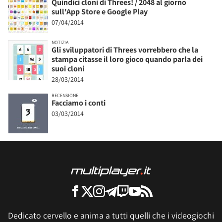
Quindici cloni di Threes! / 2048 al giorno
sull'App Store e Google Play
07/04/2014
NOTIZIA
Gli sviluppatori di Threes vorrebbero che la
stampa citasse il loro gioco quando parla dei
suoi cloni
28/03/2014
RECENSIONE
Facciamo i conti
03/03/2014
Dedicato cervello e anima a tutti quelli che i videogiochi