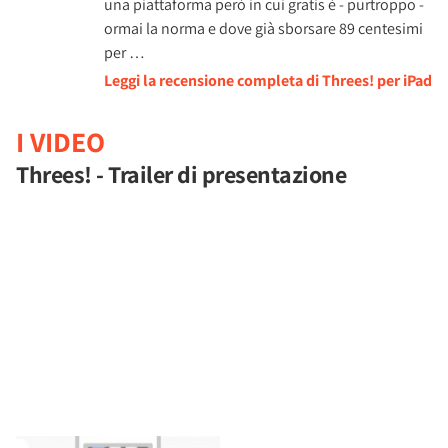
una piattaforma però in cui gratis è - purtroppo -
ormai la norma e dove già sborsare 89 centesimi
per …
Leggi la recensione completa di Threes! per iPad
I VIDEO
Threes! - Trailer di presentazione