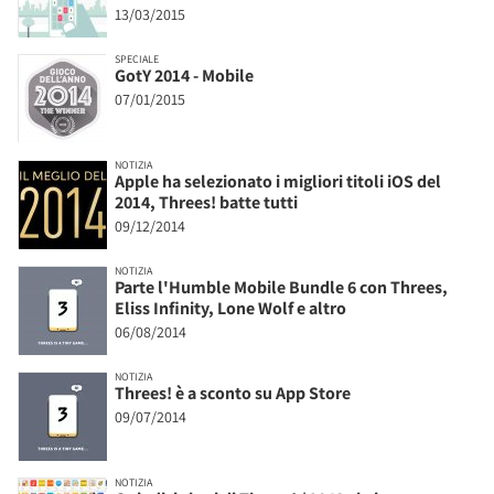
13/03/2015
SPECIALE
GotY 2014 - Mobile
07/01/2015
NOTIZIA
Apple ha selezionato i migliori titoli iOS del
2014, Threes! batte tutti
09/12/2014
NOTIZIA
Parte l'Humble Mobile Bundle 6 con Threes,
Eliss Infinity, Lone Wolf e altro
06/08/2014
NOTIZIA
Threes! è a sconto su App Store
09/07/2014
NOTIZIA