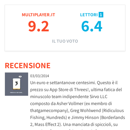
MULTIPLAYER.IT
LETTORI
1
9.2
6.4
IL TUO VOTO
RECENSIONE
03/03/2014
Un euro e settantanove centesimi. Questo è il
prezzo su App Store di Threes!, ultima fatica del
minuscolo team indipendente Sirvo LLC
composto da Asher Vollmer (ex membro di
thatgamecompany), Greg Wohlwend (Ridiculous
Fishing, Hundreds) e Jimmy Hinson (Borderlands
2, Mass Effect 2). Una manciata di spiccioli, su