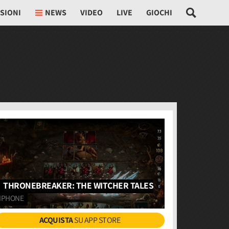
SIONI
NEWS
VIDEO
LIVE
GIOCHI
THRONEBREAKER: THE WITCHER TALES
IPHONE
ACQUISTA
SU APP STORE