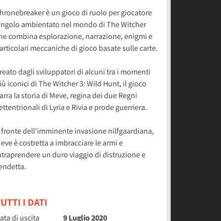
hronebreaker è un gioco di ruolo per giocatore
ingolo ambientato nel mondo di The Witcher
he combina esplorazione, narrazione, enigmi e
articolari meccaniche di gioco basate sulle carte.
reato dagli sviluppatori di alcuni tra i momenti
iù iconici di The Witcher 3: Wild Hunt, il gioco
arra la storia di Meve, regina dei due Regni
ettentrionali di Lyria e Rivia e prode guerriera.
 fronte dell'imminente invasione nilfgaardiana,
eve è costretta a imbracciare le armi e
ntraprendere un duro viaggio di distruzione e
endetta.
UTTI I DATI
ata di uscita
9 Luglio 2020