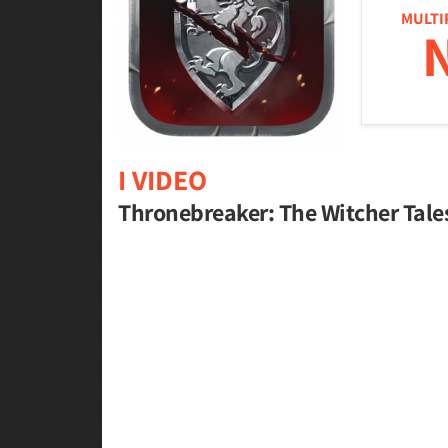
MULTI
I VIDEO
Thronebreaker: The Witcher Tales 