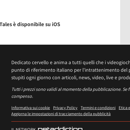
ales è disponibile su iOS
Dedicato cervello e anima a tutti quelli che i videogiochi
punto di riferimento italiano per l'intrattenimento del 
stupiti ogni giorno con articoli, news, video, live e prod
Tutti i prezzi sono validi al momento della pubblicazione. Se 
compenso.
Informativa sui cookie
Privacy Policy
Termini e condizioni
Etica 
Aggiorna le impostazioni di tracciamento della pubblicità
IL NETWORK