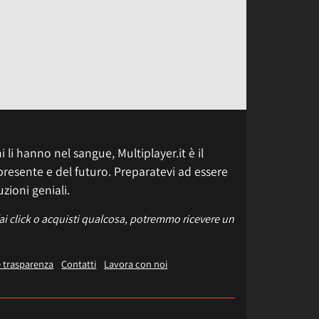
 li hanno nel sangue, Multiplayer.it è il
presente e del futuro. Preparatevi ad essere
uzioni geniali.
fai click o acquisti qualcosa, potremmo ricevere un
e trasparenza
Contatti
Lavora con noi