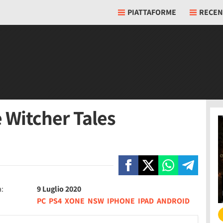
PIATTAFORME
RECEN
 Witcher Tales
a:
9 Luglio 2020
PC
PS4
XONE
NSW
IPHONE
IPAD
ANDROID