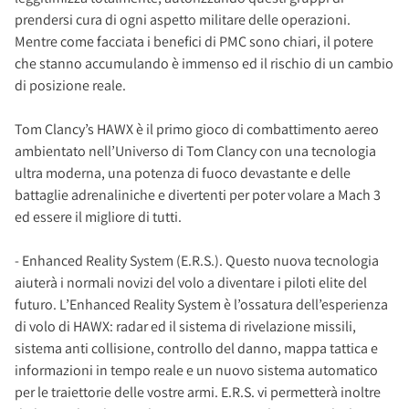
prendersi cura di ogni aspetto militare delle operazioni.
Mentre come facciata i benefici di PMC sono chiari, il potere
che stanno accumulando è immenso ed il rischio di un cambio
di posizione reale.
Tom Clancy’s HAWX è il primo gioco di combattimento aereo
ambientato nell’Universo di Tom Clancy con una tecnologia
ultra moderna, una potenza di fuoco devastante e delle
battaglie adrenaliniche e divertenti per poter volare a Mach 3
ed essere il migliore di tutti.
- Enhanced Reality System (E.R.S.). Questo nuova tecnologia
aiuterà i normali novizi del volo a diventare i piloti elite del
futuro. L’Enhanced Reality System è l’ossatura dell’esperienza
di volo di HAWX: radar ed il sistema di rivelazione missili,
sistema anti collisione, controllo del danno, mappa tattica e
informazioni in tempo reale e un nuovo sistema automatico
per le traiettorie delle vostre armi. E.R.S. vi permetterà inoltre