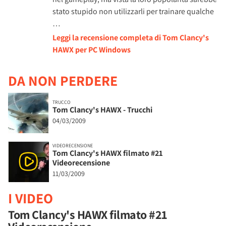
stato stupido non utilizzarli per trainare qualche
…
Leggi la recensione completa di Tom Clancy's
HAWX per PC Windows
DA NON PERDERE
TRUCCO
Tom Clancy's HAWX - Trucchi
04/03/2009
VIDEORECENSIONE
Tom Clancy's HAWX filmato #21
Videorecensione
11/03/2009
I VIDEO
Tom Clancy's HAWX filmato #21