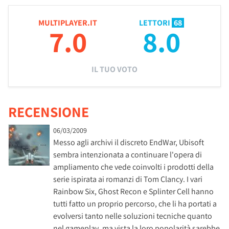
MULTIPLAYER.IT
LETTORI
68
7.0
8.0
IL TUO VOTO
RECENSIONE
06/03/2009
Messo agli archivi il discreto EndWar, Ubisoft
sembra intenzionata a continuare l'opera di
ampliamento che vede coinvolti i prodotti della
serie ispirata ai romanzi di Tom Clancy. I vari
Rainbow Six, Ghost Recon e Splinter Cell hanno
tutti fatto un proprio percorso, che li ha portati a
evolversi tanto nelle soluzioni tecniche quanto
nel gameplay, ma vista la loro popolarità sarebbe