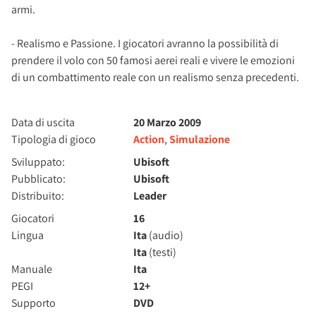
armi.
- Realismo e Passione. I giocatori avranno la possibilità di
prendere il volo con 50 famosi aerei reali e vivere le emozioni
di un combattimento reale con un realismo senza precedenti.
Data di uscita
20 Marzo 2009
Tipologia di gioco
Action
,
Simulazione
Sviluppato:
Ubisoft
Pubblicato:
Ubisoft
Distribuito:
Leader
Giocatori
16
Lingua
Ita
(audio)
Ita
(testi)
Manuale
Ita
PEGI
12+
Supporto
DVD