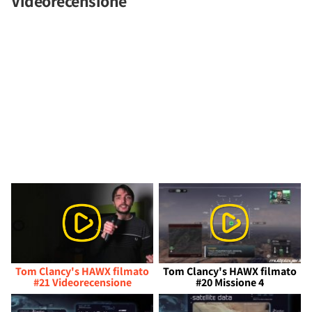
Videorecensione
Tom Clancy's HAWX filmato
Tom Clancy's HAWX filmato
#21 Videorecensione
#20 Missione 4