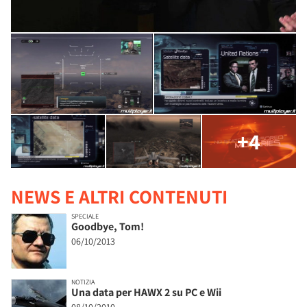
+4
NEWS E ALTRI CONTENUTI
SPECIALE
Goodbye, Tom!
06/10/2013
NOTIZIA
Una data per HAWX 2 su PC e Wii