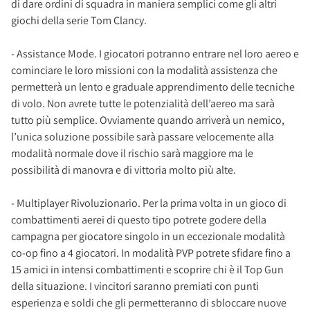
di dare ordini di squadra in maniera semplici come gli altri
giochi della serie Tom Clancy.
- Assistance Mode. I giocatori potranno entrare nel loro aereo e
cominciare le loro missioni con la modalità assistenza che
permetterà un lento e graduale apprendimento delle tecniche
di volo. Non avrete tutte le potenzialità dell’aereo ma sarà
tutto più semplice. Ovviamente quando arriverà un nemico,
l’unica soluzione possibile sarà passare velocemente alla
modalità normale dove il rischio sarà maggiore ma le
possibilità di manovra e di vittoria molto più alte.
- Multiplayer Rivoluzionario. Per la prima volta in un gioco di
combattimenti aerei di questo tipo potrete godere della
campagna per giocatore singolo in un eccezionale modalità
co-op fino a 4 giocatori. In modalità PVP potrete sfidare fino a
15 amici in intensi combattimenti e scoprire chi è il Top Gun
della situazione. I vincitori saranno premiati con punti
esperienza e soldi che gli permetteranno di sbloccare nuove