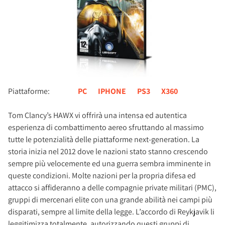
Piattaforme:
PC
IPHONE
PS3
X360
Tom Clancy’s HAWX vi offrirà una intensa ed autentica
esperienza di combattimento aereo sfruttando al massimo
tutte le potenzialità delle piattaforme next-generation. La
storia inizia nel 2012 dove le nazioni stato stanno crescendo
sempre più velocemente ed una guerra sembra imminente in
queste condizioni. Molte nazioni per la propria difesa ed
attacco si affideranno a delle compagnie private militari (PMC),
gruppi di mercenari elite con una grande abilità nei campi più
disparati, sempre al limite della legge. L’accordo di Reykjavik li
leggitimizza totalmente, autorizzando questi gruppi di