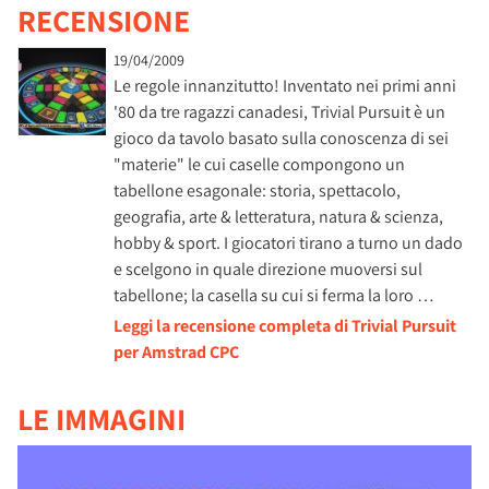
RECENSIONE
19/04/2009
Le regole innanzitutto! Inventato nei primi anni
'80 da tre ragazzi canadesi, Trivial Pursuit è un
gioco da tavolo basato sulla conoscenza di sei
"materie" le cui caselle compongono un
tabellone esagonale: storia, spettacolo,
geografia, arte & letteratura, natura & scienza,
hobby & sport. I giocatori tirano a turno un dado
e scelgono in quale direzione muoversi sul
tabellone; la casella su cui si ferma la loro …
Leggi la recensione completa di Trivial Pursuit
per Amstrad CPC
LE IMMAGINI