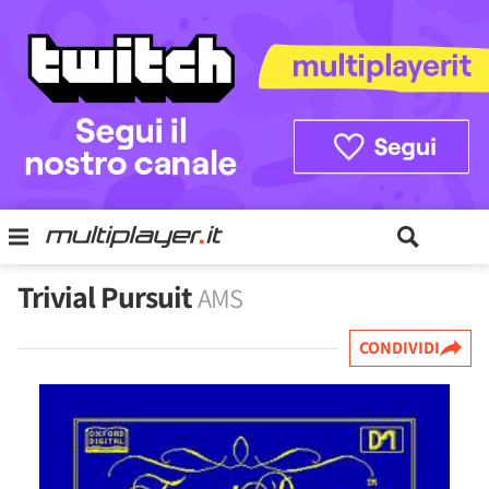
Trivial Pursuit
AMS
CONDIVIDI