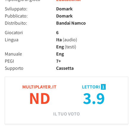
Sviluppato:
Domark
Pubblicato:
Domark
Distribuito:
Bandai Namco
Giocatori
6
Lingua
Ita
(audio)
Eng
(testi)
Manuale
Eng
PEGI
7+
Supporto
Cassetta
MULTIPLAYER.IT
LETTORI
1
ND
3.9
IL TUO VOTO