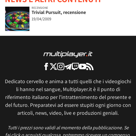
RECENSIONE
Trivial Pursuit, recensione
19/04/2009
Dedicato cervello e anima a tutti quelli che i videogiochi
li hanno nel sangue, Multiplayer.it è il punto di
riferimento italiano per l'intrattenimento del presente e
del futuro. Preparatevi ad essere stupiti ogni giorno con
articoli, news, video, live e produzioni geniali.
Tutti i prezzi sono validi al momento della pubblicazione. Se
fai click o acquisti qualcosa, potremmo ricevere un compenso.