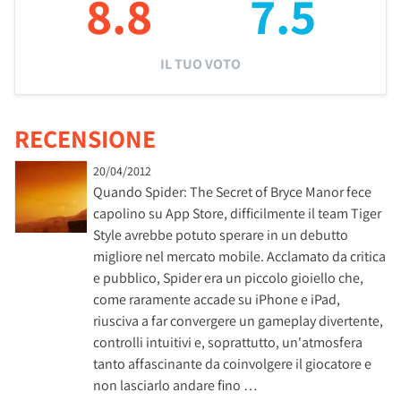
8.8
7.5
IL TUO VOTO
RECENSIONE
20/04/2012
Quando Spider: The Secret of Bryce Manor fece
capolino su App Store, difficilmente il team Tiger
Style avrebbe potuto sperare in un debutto
migliore nel mercato mobile. Acclamato da critica
e pubblico, Spider era un piccolo gioiello che,
come raramente accade su iPhone e iPad,
riusciva a far convergere un gameplay divertente,
controlli intuitivi e, soprattutto, un'atmosfera
tanto affascinante da coinvolgere il giocatore e
non lasciarlo andare fino …