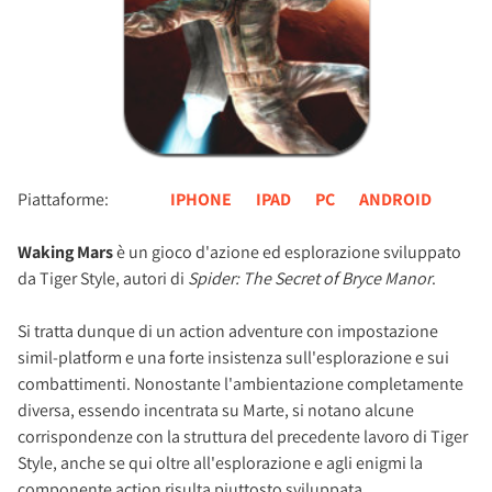
Piattaforme:
IPHONE
IPAD
PC
ANDROID
Waking Mars
è un gioco d'azione ed esplorazione sviluppato
da Tiger Style, autori di
Spider: The Secret of Bryce Manor
.
Si tratta dunque di un action adventure con impostazione
simil-platform e una forte insistenza sull'esplorazione e sui
combattimenti. Nonostante l'ambientazione completamente
diversa, essendo incentrata su Marte, si notano alcune
corrispondenze con la struttura del precedente lavoro di Tiger
Style, anche se qui oltre all'esplorazione e agli enigmi la
componente action risulta piuttosto sviluppata.