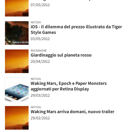
07/05/2012
NOTIZIA
iOS - Il dilemma del prezzo illustrato da Tiger
Style Games
03/05/2012
RECENSIONE
Giardinaggio sul pianeta rosso
20/04/2012
NOTIZIA
Waking Mars, Epoch e Paper Monsters
aggiornati per Retina Display
29/03/2012
NOTIZIA
Waking Mars arriva domani, nuovo trailer
29/02/2012