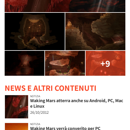
+9
NEWS E ALTRI CONTENUTI
NOTIZIA
Waking Mars atterra anche su Android, PC, Mac
e Linux
26/10/2012
NOTIZIA
Waking Mars verrà converito per PC