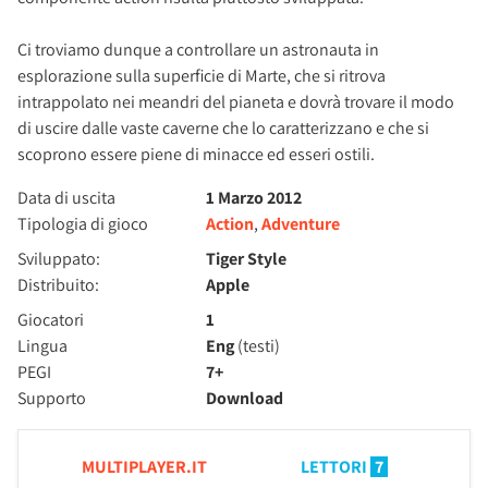
Ci troviamo dunque a controllare un astronauta in
esplorazione sulla superficie di Marte, che si ritrova
intrappolato nei meandri del pianeta e dovrà trovare il modo
di uscire dalle vaste caverne che lo caratterizzano e che si
scoprono essere piene di minacce ed esseri ostili.
Data di uscita
1 Marzo 2012
Tipologia di gioco
Action
,
Adventure
Sviluppato:
Tiger Style
Distribuito:
Apple
Giocatori
1
Lingua
Eng
(testi)
PEGI
7+
Supporto
Download
MULTIPLAYER.IT
LETTORI
7