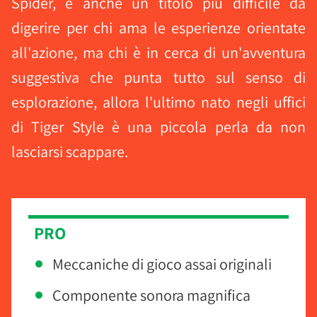
Spider, è anche un titolo più difficile da
digerire per chi ama le esperienze orientate
all'azione, ma chi è in cerca di un'avventura
suggestiva che punta tutto sul senso di
esplorazione, allora l'ultimo nato negli uffici
di Tiger Style è una piccola perla da non
lasciarsi scappare.
PRO
Meccaniche di gioco assai originali
Componente sonora magnifica