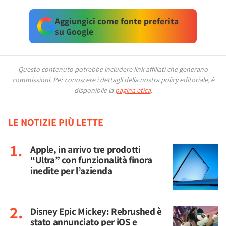
Aggiungici come fonte preferita
su Google
Questo contenuto potrebbe includere link affiliati che generano
commissioni.
Per conoscere i dettagli della nostra policy editoriale, è
disponibile la
pagina etica
.
LE NOTIZIE PIÙ LETTE
Apple, in arrivo tre prodotti
“Ultra” con funzionalità finora
inedite per l’azienda
Disney Epic Mickey: Rebrushed è
stato annunciato per iOS e