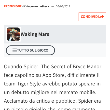
RECENSIONE
di
Vincenzo Lettera
—
20/04/2012
CONDIVIDI
Waking Mars
TUTTO SUL GIOCO
Quando Spider: The Secret of Bryce Manor
fece capolino su App Store, difficilmente il
team Tiger Style avrebbe potuto sperare in
un debutto migliore nel mercato mobile.
Acclamato da critica e pubblico, Spider era
un piccolo gioiello che, come raramente