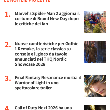
LE NOTIZIE PIÙ LETTE
Marvel's Spider-Man 2 aggiorna il
costume di Brand New Day dopo
le critiche dei fan
Nuove caratteristiche per Gothic
1 Remake, la serie classica su
console e il gioco da tavolo
annunciati nel THQ Nordic
Showcase 2026
Final Fantasy Resonance mostra il
Warrior of Light in uno
spettacolare trailer
Call of Duty Next 2026 ha una