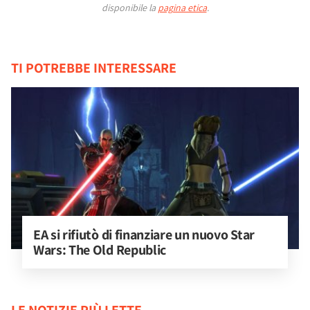
disponibile la
pagina etica
.
TI POTREBBE INTERESSARE
EA si rifiutò di finanziare un nuovo Star 
Wars: The Old Republic