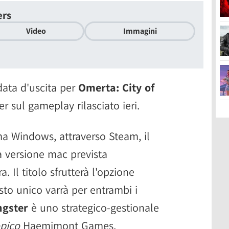
ers
Video
Immagini
ata d'uscita per
Omerta: City of
er sul gameplay rilasciato ieri.
rma Windows, attraverso Steam, il
a versione mac prevista
 Il titolo sfrutterà l'opzione
to unico varrà per entrambi i
ngster
è uno strategico-gestionale
pico
Haemimont Games.