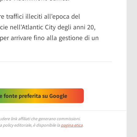
 traffici illeciti all'epoca del
cie nell'Atlantic City degli anni 20,
per arrivare fino alla gestione di un
 fonte preferita su Google
ere link affiliati che generano commissioni.
 policy editoriale, è disponibile la
pagina etica
.