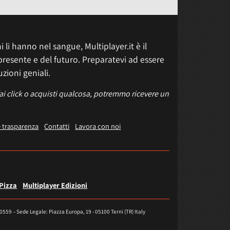
 li hanno nel sangue, Multiplayer.it è il
presente e del futuro. Preparatevi ad essere
uzioni geniali.
fai click o acquisti qualcosa, potremmo ricevere un
e trasparenza
Contatti
Lavora con noi
 Pizza
Multiplayer Edizioni
40559 – Sede Legale: Piazza Europa, 19 - 05100 Terni (TR) Italy