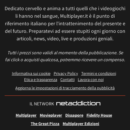
Dedicato cervello e anima a tutti quelli che i videogiochi
li hanno nel sangue, Multiplayer.it è il punto di
riferimento italiano per l'intrattenimento del presente e
del futuro. Preparatevi ad essere stupiti ogni giorno con
articoli, news, video, live e produzioni geniali.
Tutti i prezzi sono validi al momento della pubblicazione. Se
fai click o acquisti qualcosa, potremmo ricevere un compenso.
Informativa sui cookie
Privacy Policy
Termini e condizioni
Etica e trasparenza
Contatti
Lavora con noi
Aggiorna le impostazioni di tracciamento della pubblicità
IL NETWORK
Multiplayer
Movieplayer
Dissapore
Fidelity House
The Great Pizza
Multiplayer Edizioni