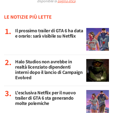
disponibile la
pagina etica
.
LE NOTIZIE PIÙ LETTE
Il prossimo trailer di GTA 6 ha data
e orario: sarà visibile su Netflix
Halo Studios non avrebbe in
realtà licenziato dipendenti
interni dopo il lancio di Campaign
Evolved
L'esclusiva Netflix per il nuovo
trailer di GTA 6 sta generando
molte polemiche