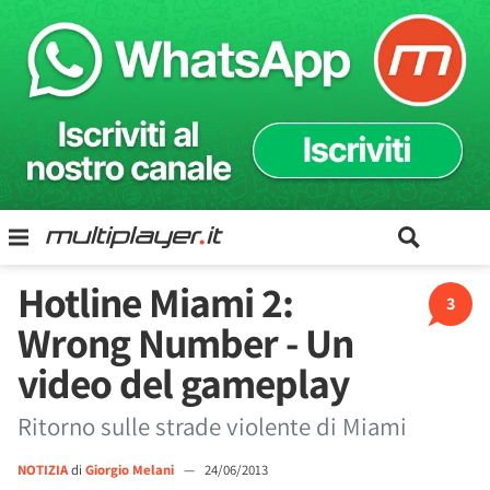
Hotline Miami 2:
3
Wrong Number - Un
video del gameplay
Ritorno sulle strade violente di Miami
NOTIZIA
di
Giorgio Melani
—
24/06/2013