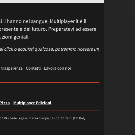
 li hanno nel sangue, Multiplayer.it è il
presente e del futuro. Preparatevi ad essere
uzioni geniali.
fai click o acquisti qualcosa, potremmo ricevere un
e trasparenza
Contatti
Lavora con noi
 Pizza
Multiplayer Edizioni
40559 – Sede Legale: Piazza Europa, 19 - 05100 Terni (TR) Italy