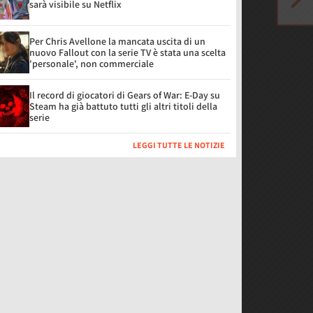
sarà visibile su Netflix
Per Chris Avellone la mancata uscita di un
nuovo Fallout con la serie TV è stata una scelta
'personale', non commerciale
Il record di giocatori di Gears of War: E-Day su
Steam ha già battuto tutti gli altri titoli della
serie
LEGGI TUTTE LE NOTIZIE