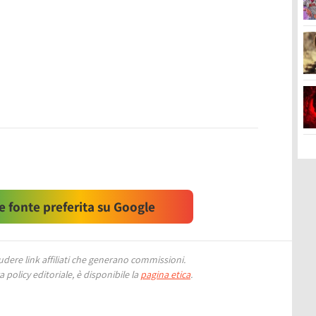
 fonte preferita su Google
ere link affiliati che generano commissioni.
 policy editoriale, è disponibile la
pagina etica
.