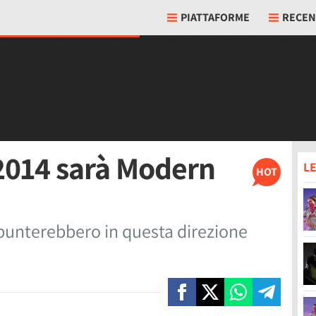
PIATTAFORME
RECEN
l 2014 sarà Modern
LE
HOT
punterebbero in questa direzione