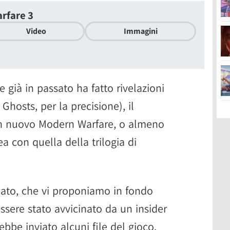
rfare 3
Video
Immagini
e già in passato ha fatto rivelazioni
 Ghosts, per la precisione), il
un nuovo Modern Warfare, o almeno
a con quella della trilogia di
lmato, che vi proponiamo in fondo
 essere stato avvicinato da un insider
bbe inviato alcuni file del gioco.