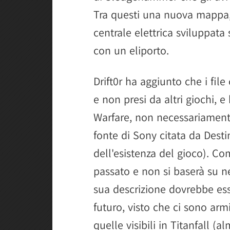
Tra questi una nuova mappa,
centrale elettrica sviluppata 
con un eliporto.
Drift0r ha aggiunto che i file
e non presi da altri giochi,
Warfare, non necessariamen
fonte di Sony citata da Desti
dell'esistenza del gioco). 
passato e non si baserà su n
sua descrizione dovrebbe es
futuro, visto che ci sono armi
quelle visibili in Titanfall (a