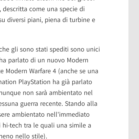
 descritta come una specie di
su diversi piani, piena di turbine e
 che gli sono stati spediti sono unici
 e ha parlato di un nuovo Modern
te Modern Warfare 4 (anche se una
nation PlayStation ha già parlato
Comunque non sarà ambientato nel
essuna guerra recente. Stando alla
sere ambientato nell'immediato
 hi-tech tra le quali una simile a
lmeno nello stile).