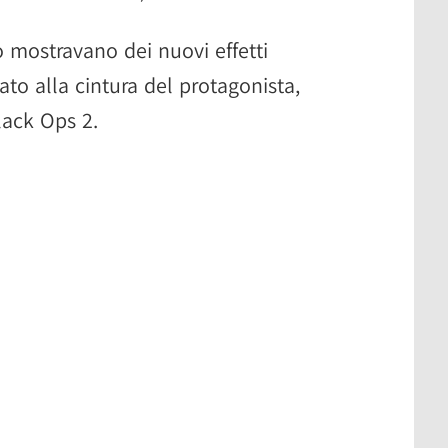
 mostravano dei nuovi effetti
to alla cintura del protagonista,
Black Ops 2.