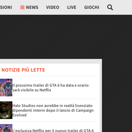
SIONI
NEWS
VIDEO
LIVE
GIOCHI
 NOTIZIE PIÙ LETTE
Il prossimo trailer di GTA 6 ha data e orario:
sarà visibile su Netflix
Halo Studios non avrebbe in realtà licenziato
dipendenti interni dopo il lancio di Campaign
Evolved
L'esclusiva Netflix per il nuovo trailer di GTA 6