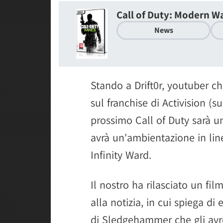
Call of Duty: Modern Wa
News
Stando a Drift0r, youtuber ch
sul franchise di Activision (su
prossimo Call of Duty sarà 
avrà un'ambientazione in line
Infinity Ward.
Il nostro ha rilasciato un fi
alla notizia, in cui spiega di
di Sledgehammer che gli avre