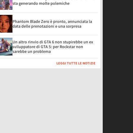
sta generando molte polemiche
Phantom Blade Zero è pronto, annunciata la
data delle prenotazioni e una sorpresa
Un altro rinvio di GTA 6 non stupirebbe un ex
sviluppatore di GTA 5: per Rockstar non
sarebbe un problema
LEGGI TUTTE LE NOTIZIE