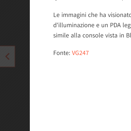
Le immagini che ha visionato
d'illuminazione e un PDA lega
simile alla console vista in 
Fonte:
VG247