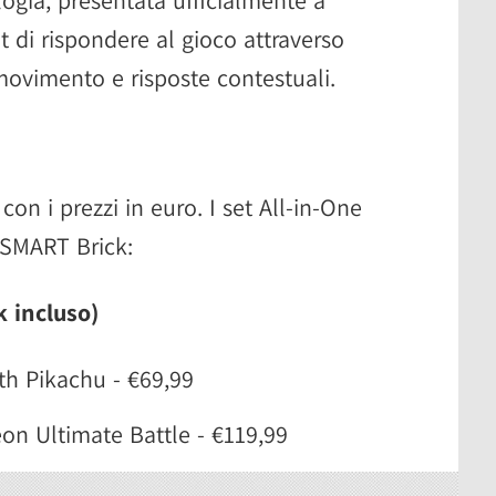
 di rispondere al gioco attraverso
 movimento e risposte contestuali.
on i prezzi in euro. I set All-in-One
SMART Brick:
k incluso)
th Pikachu - €69,99
eon Ultimate Battle - €119,99