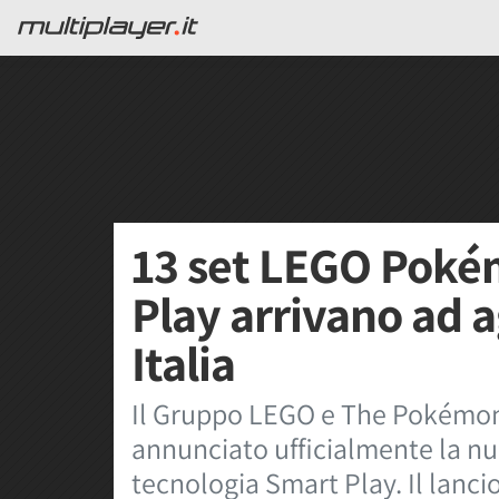
13 set LEGO Poké
Play arrivano ad 
Italia
Il Gruppo LEGO e The Pokémo
annunciato ufficialmente la n
tecnologia Smart Play. Il lancio