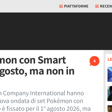
PIATTAFORME
RECEN
mon con Smart
LE
4
agosto, ma non in
n Company International hanno
uova ondata di set Pokémon con
 è fissato per il 1° agosto 2026, ma