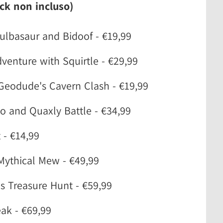
ck non incluso)
ulbasaur and Bidoof - €19,99
venture with Squirtle - €29,99
eodude's Cavern Clash - €19,99
o and Quaxly Battle - €34,99
 - €14,99
Mythical Mew - €49,99
s Treasure Hunt - €59,99
ak - €69,99