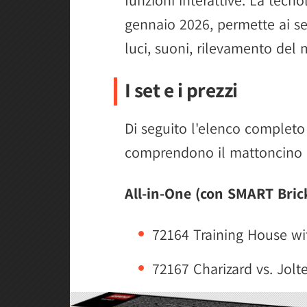
gennaio 2026, permette ai set
luci, suoni, rilevamento del
I set e i prezzi
Di seguito l'elenco completo c
comprendono il mattoncino 
All-in-One (con SMART Bric
72164 Training House wi
72167 Charizard vs. Jolt