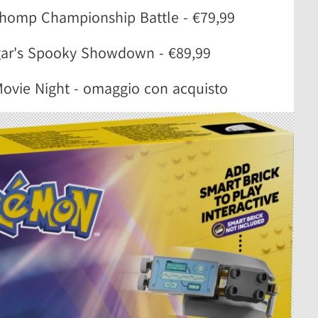
homp Championship Battle - €79,99
ar's Spooky Showdown - €89,99
 Movie Night - omaggio con acquisto