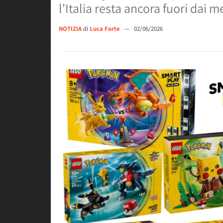
l'Italia resta ancora fuori dai m
NOTIZIA
di
Luca Forte
—
02/06/2026