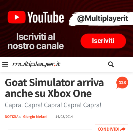
Goat Simulator arriva
128
anche su Xbox One
Capra! Capra! Capra! Capra! Capra!
NOTIZIA
di
Giorgio Melani
—
14/08/2014
CONDIVIDI