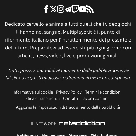
Dedicato cervello e anima a tutti quelli che i videogiochi
li hanno nel sangue, Multiplayer.it è il punto di
riferimento italiano per l'intrattenimento del presente e
del futuro. Preparatevi ad essere stupiti ogni giorno con
articoli, news, video, live e produzioni geniali.
Tutti i prezzi sono validi al momento della pubblicazione. Se
fai click o acquisti qualcosa, potremmo ricevere un compenso.
Informativa sui cookie
Privacy Policy
Termini e condizioni
Etica e trasparenza
Contatti
Lavora con noi
Aggiorna le impostazioni di tracciamento della pubblicità
IL NETWORK
Multiplayer
Movieplayer
Dissapore
Fidelity House