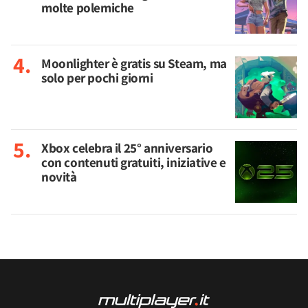
molte polemiche
Moonlighter è gratis su Steam, ma
solo per pochi giorni
Xbox celebra il 25° anniversario
con contenuti gratuiti, iniziative e
novità