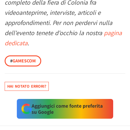
completo della fiera di Colonia fra
videoanteprime, interviste, articoli e
approfondimenti. Per non perdervi nulla
dell'evento tenete d'occhio la nostra
pagina
dedicata
.
#
GAMESCOM
HAI NOTATO ERRORI?
Aggiungici come fonte preferita
su Google