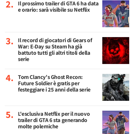
Il prossimo trailer di GTA 6 ha data
e orario: sarà visibile su Netflix
Il record di giocatori di Gears of
War: E-Day su Steam ha già
battuto tutti gli altri titoli della
serie
Tom Clancy's Ghost Recon:
Future Soldier è gratis per
festeggiare i 25 anni della serie
L'esclusiva Netflix per il nuovo
trailer di GTA 6 sta generando
molte polemiche