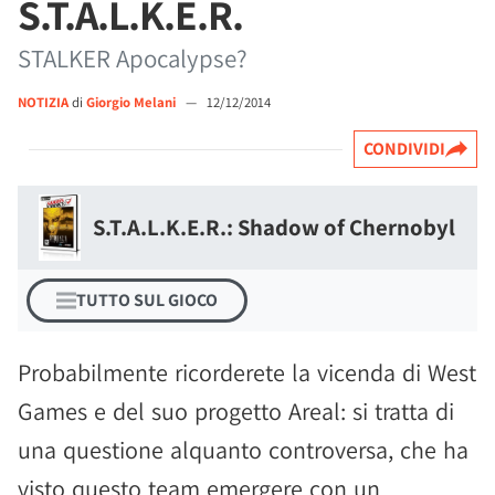
S.T.A.L.K.E.R.
STALKER Apocalypse?
NOTIZIA
di
Giorgio Melani
—
12/12/2014
CONDIVIDI
S.T.A.L.K.E.R.: Shadow of Chernobyl
TUTTO SUL GIOCO
Probabilmente ricorderete la vicenda di West
Games e del suo progetto Areal: si tratta di
una questione alquanto controversa, che ha
visto questo team emergere con un