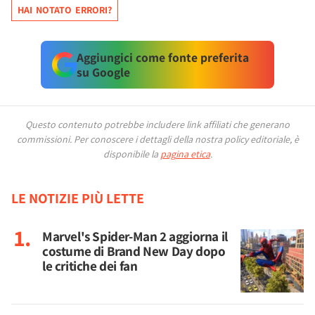
HAI NOTATO ERRORI?
Aggiungici come fonte preferita
su Google
Questo contenuto potrebbe includere link affiliati che generano
commissioni.
Per conoscere i dettagli della nostra policy editoriale, è
disponibile la
pagina etica
.
LE NOTIZIE PIÙ LETTE
Marvel's Spider-Man 2 aggiorna il
costume di Brand New Day dopo
le critiche dei fan