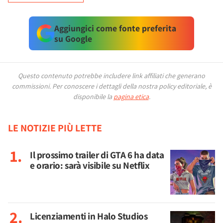
Aggiungici come fonte preferita
su Google
Questo contenuto potrebbe includere link affiliati che generano
commissioni.
Per conoscere i dettagli della nostra policy editoriale, è
disponibile la
pagina etica
.
LE NOTIZIE PIÙ LETTE
Il prossimo trailer di GTA 6 ha data
e orario: sarà visibile su Netflix
Licenziamenti in Halo Studios