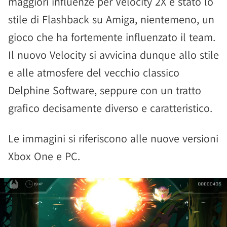
maggiori influenze per Velocity 2X è stato lo
stile di Flashback su Amiga, nientemeno, un
gioco che ha fortemente influenzato il team.
Il nuovo Velocity si avvicina dunque allo stile
e alle atmosfere del vecchio classico
Delphine Software, seppure con un tratto
grafico decisamente diverso e caratteristico.
Le immagini si riferiscono alle nuove versioni
Xbox One e PC.