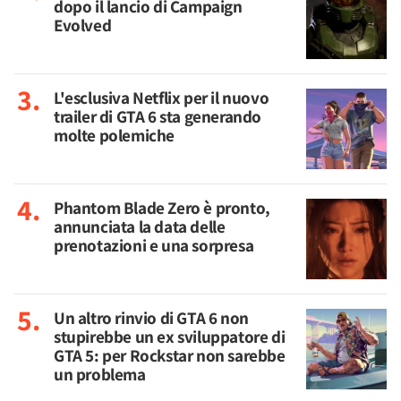
dopo il lancio di Campaign
Evolved
L'esclusiva Netflix per il nuovo
trailer di GTA 6 sta generando
molte polemiche
Phantom Blade Zero è pronto,
annunciata la data delle
prenotazioni e una sorpresa
Un altro rinvio di GTA 6 non
stupirebbe un ex sviluppatore di
GTA 5: per Rockstar non sarebbe
un problema