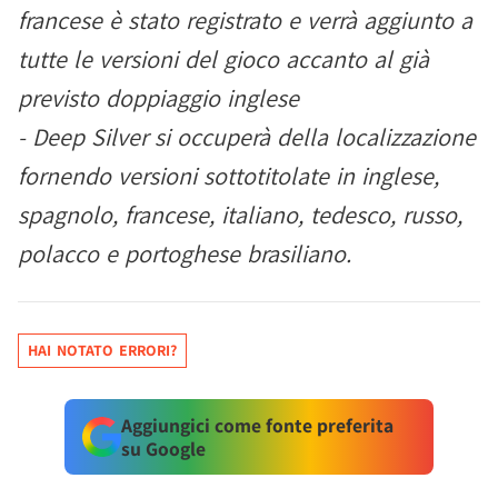
francese è stato registrato e verrà aggiunto a
tutte le versioni del gioco accanto al già
previsto doppiaggio inglese
- Deep Silver si occuperà della localizzazione
fornendo versioni sottotitolate in inglese,
spagnolo, francese, italiano, tedesco, russo,
polacco e portoghese brasiliano.
HAI NOTATO ERRORI?
Aggiungici come fonte preferita
su Google