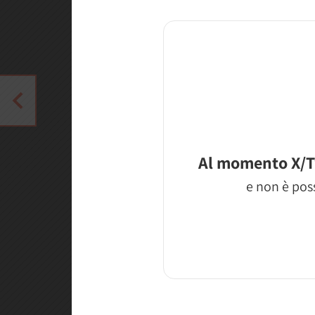
Al momento X/T
e non è poss