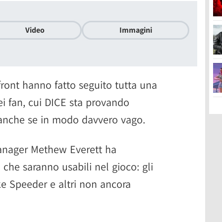
Video
Immagini
efront hanno fatto seguito tutta una
i fan, cui DICE sta provando
anche se in modo davvero vago.
nager Methew Everett ha
 che saranno usabili nel gioco: gli
ke Speeder e altri non ancora