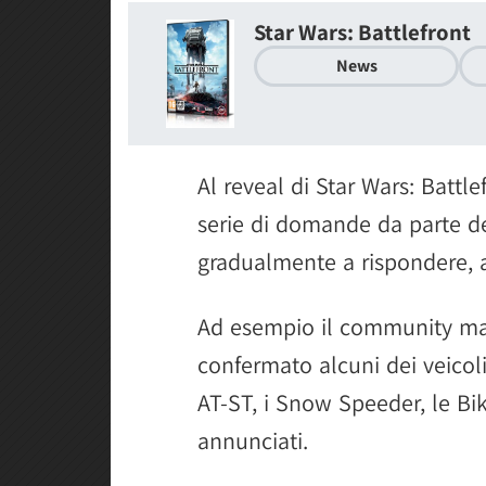
Star Wars: Battlefront
News
Al reveal di Star Wars: Battl
serie di domande da parte de
gradualmente a rispondere, 
Ad esempio il community ma
confermato alcuni dei veicoli
AT-ST, i Snow Speeder, le Bi
annunciati.