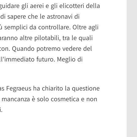
uidare gli aerei e gli elicotteri della
i di sapere che le astronavi di
 semplici da controllare. Oltre agli
ranno altre pilotabili, tra le quali
lcon. Quando potremo vedere del
l'immediato futuro. Meglio di
las Fegraeus ha chiarito la questione
la mancanza è solo cosmetica e non
.