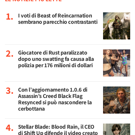
I voti di Beast of Reincarnation
sembrano parecchio contrastanti
Giocatore di Rust paralizzato
dopo uno swatting fa causa alla
polizia per 176 milioni di dollari
Con l’aggiornamento 1.0.6 di
Assassin’s Creed Black Flag
Resynced si può nascondere la
cerbottana
Stellar Blade: Blood Rain, il CEO
di Shift Up difende il video creato