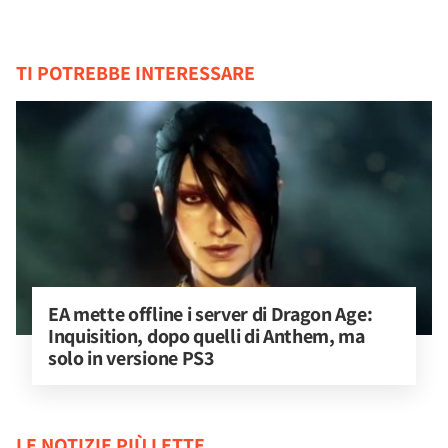
TI POTREBBE INTERESSARE
EA mette offline i server di Dragon Age: 
Inquisition, dopo quelli di Anthem, ma 
solo in versione PS3
LE NOTIZIE PIÙ LETTE