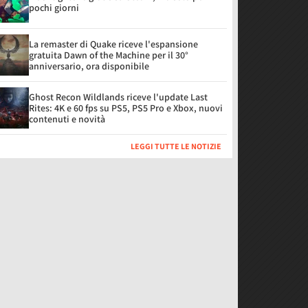
pochi giorni
La remaster di Quake riceve l'espansione
gratuita Dawn of the Machine per il 30°
anniversario, ora disponibile
Ghost Recon Wildlands riceve l'update Last
Rites: 4K e 60 fps su PS5, PS5 Pro e Xbox, nuovi
contenuti e novità
LEGGI TUTTE LE NOTIZIE