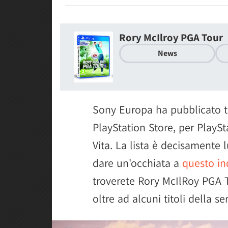
Rory McIlroy PGA Tour
News
Sony Europa ha pubblicato tu
PlayStation Store, per PlaySt
Vita. La lista è decisamente 
dare un'occhiata a
questo in
troverete Rory McIlRoy PGA T
oltre ad alcuni titoli della s