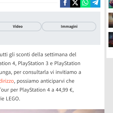
Video
Immagini
tti gli sconti della settimana del
ation 4, PlayStation 3 e PlayStation
lunga, per consultarla vi invitiamo a
dirizzo
, possiamo anticiparvi che
our per PlayStation 4 a 44,99 €,
erie LEGO.