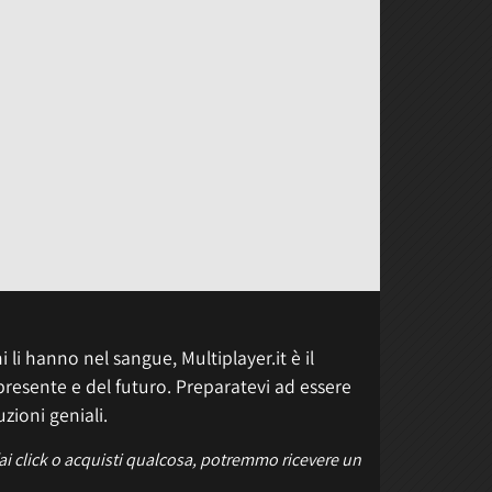
 li hanno nel sangue, Multiplayer.it è il
presente e del futuro. Preparatevi ad essere
uzioni geniali.
fai click o acquisti qualcosa, potremmo ricevere un