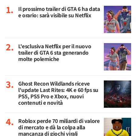
Il prossimo trailer di GTA 6 ha data
e orario: sarà visibile su Netflix
L'esclusiva Netflix per il nuovo
trailer di GTA 6 sta generando
molte polemiche
Ghost Recon Wildlands riceve
l'update Last Rites: 4K e 60 fps su
PS5, PS5 Pro e Xbox, nuovi
contenuti e novità
Roblox perde 70 miliardi di valore
di mercato e dà la colpa alla
mancanza di giochi virali