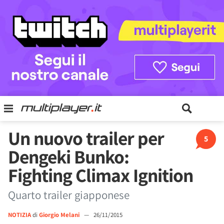
Un nuovo trailer per
5
Dengeki Bunko:
Fighting Climax Ignition
Quarto trailer giapponese
NOTIZIA
di
Giorgio Melani
—
26/11/2015