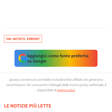
HAI NOTATO ERRORI?
Aggiungici come fonte preferita
su Google
Questo contenuto potrebbe includere link affiliati che generano
commissioni.
Per conoscere i dettagli della nostra policy editoriale, è
disponibile la
pagina etica
.
LE NOTIZIE PIÙ LETTE