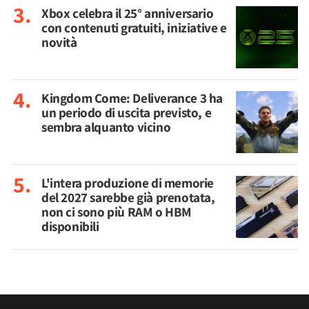
Xbox celebra il 25° anniversario
con contenuti gratuiti, iniziative e
novità
Kingdom Come: Deliverance 3 ha
un periodo di uscita previsto, e
sembra alquanto vicino
L'intera produzione di memorie
del 2027 sarebbe già prenotata,
non ci sono più RAM o HBM
disponibili