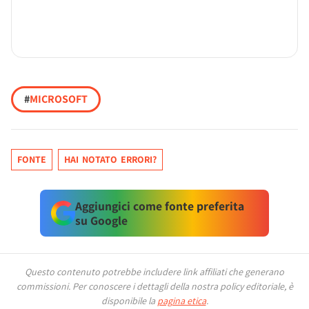
#
MICROSOFT
FONTE
HAI NOTATO ERRORI?
Aggiungici come fonte preferita
su Google
Questo contenuto potrebbe includere link affiliati che generano
commissioni.
Per conoscere i dettagli della nostra policy editoriale, è
disponibile la
pagina etica
.