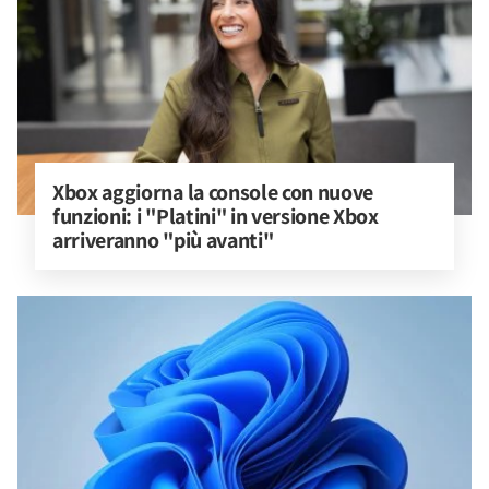
Xbox aggiorna la console con nuove 
funzioni: i "Platini" in versione Xbox 
arriveranno "più avanti"