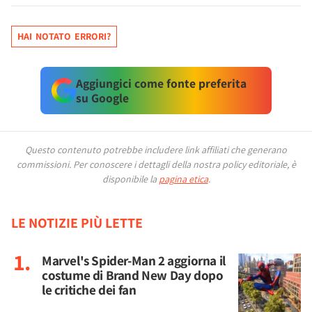
HAI NOTATO ERRORI?
Aggiungici come fonte preferita
su Google
Questo contenuto potrebbe includere link affiliati che generano
commissioni.
Per conoscere i dettagli della nostra policy editoriale, è
disponibile la
pagina etica
.
LE NOTIZIE PIÙ LETTE
Marvel's Spider-Man 2 aggiorna il
costume di Brand New Day dopo
le critiche dei fan