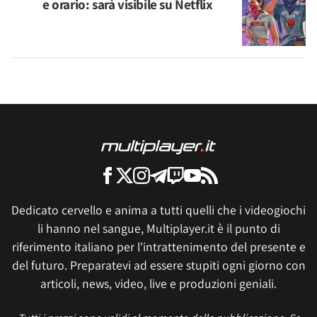
e orario: sarà visibile su Netflix
Dedicato cervello e anima a tutti quelli che i videogiochi
li hanno nel sangue, Multiplayer.it è il punto di
riferimento italiano per l'intrattenimento del presente e
del futuro. Preparatevi ad essere stupiti ogni giorno con
articoli, news, video, live e produzioni geniali.