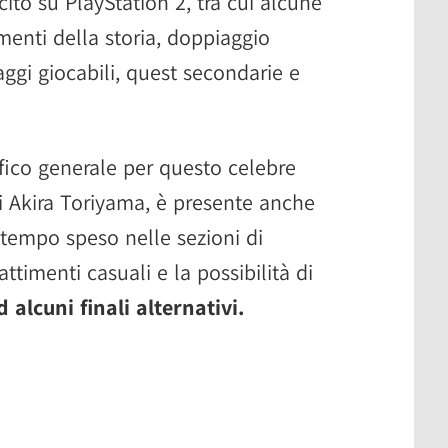
cito su PlayStation 2, tra cui alcune
menti della storia, doppiaggio
gi giocabili, quest secondarie e
fico generale per questo celebre
i Akira Toriyama, è presente anche
 tempo speso nelle sezioni di
timenti casuali e la possibilità di
d alcuni finali alternativi.