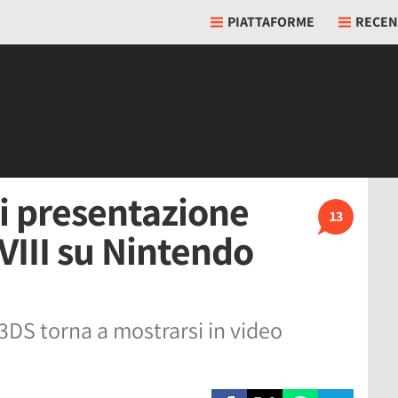
PIATTAFORME
RECEN
di presentazione
13
VIII su Nintendo
3DS torna a mostrarsi in video