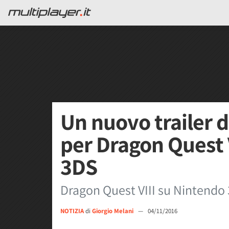
Un nuovo trailer 
per Dragon Quest 
3DS
Dragon Quest VIII su Nintendo 
NOTIZIA
di
Giorgio Melani
—
04/11/2016