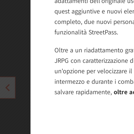
adattamenti dell'originale us
quest aggiuntive e nuovi ele
completo, due nuovi personag
funzionalità StreetPass.
Oltre a un riadattamento gra
JRPG con caratterizzazione d
un'opzione per velocizzare il
intermezzo e durante i combat
salvare rapidamente,
oltre a