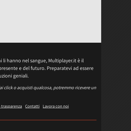
 li hanno nel sangue, Multiplayer.it è il
presente e del futuro. Preparatevi ad essere
uzioni geniali.
fai click o acquisti qualcosa, potremmo ricevere un
e trasparenza
Contatti
Lavora con noi