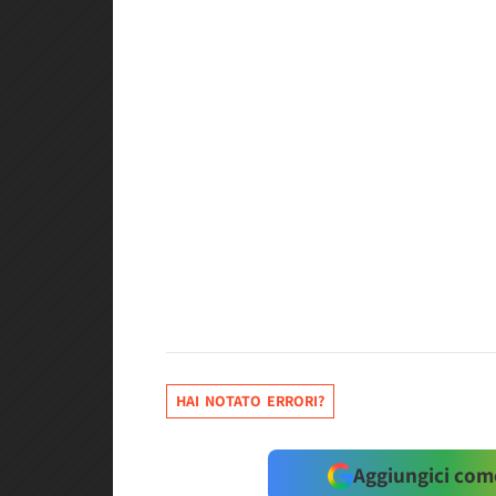
HAI NOTATO ERRORI?
Aggiungici come