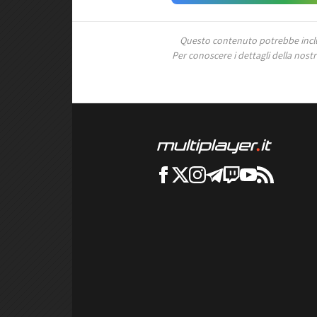
Questo contenuto potrebbe includ
Per conoscere i dettagli della nostra