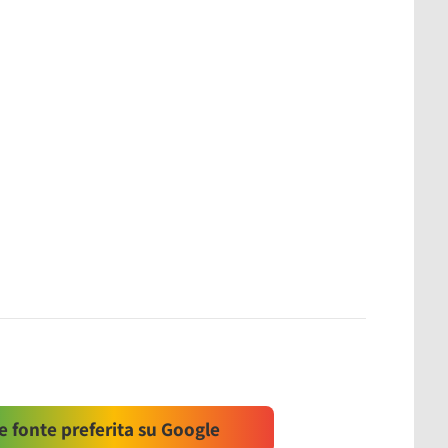
 fonte preferita su Google