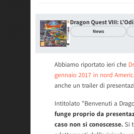
Dragon Quest VIII: L'Od
News
Abbiamo riportato ieri che
Dr
gennaio 2017 in nord Americ
anche un trailer di presentaz
Intitolato "Benvenuti a Drago
funge proprio da presentazi
caso non si conoscesse.
Si t