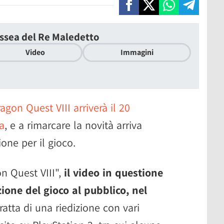
issea del Re Maledetto
Video
Immagini
agon Quest VIII arriverà il 20
a
, e a rimarcare la novità arriva
ione per il gioco.
n Quest VIII",
il video in questione
one del gioco al pubblico, nel
ratta di una riedizione con vari