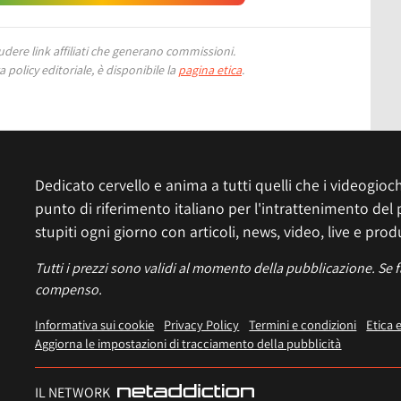
ere link affiliati che generano commissioni.
 policy editoriale, è disponibile la
pagina etica
.
Dedicato cervello e anima a tutti quelli che i videogiochi
punto di riferimento italiano per l'intrattenimento del 
stupiti ogni giorno con articoli, news, video, live e prod
Tutti i prezzi sono validi al momento della pubblicazione. Se 
compenso.
Informativa sui cookie
Privacy Policy
Termini e condizioni
Etica 
Aggiorna le impostazioni di tracciamento della pubblicità
IL NETWORK