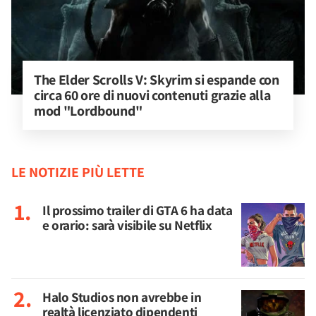
The Elder Scrolls V: Skyrim si espande con 
circa 60 ore di nuovi contenuti grazie alla 
mod "Lordbound"
LE NOTIZIE PIÙ LETTE
Il prossimo trailer di GTA 6 ha data
e orario: sarà visibile su Netflix
Halo Studios non avrebbe in
realtà licenziato dipendenti