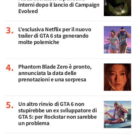
interni dopo il lancio di Campaign
Evolved
L'esclusiva Netflix per il nuovo
trailer di GTA 6 sta generando
molte polemiche
Phantom Blade Zero è pronto,
annunciata la data delle
prenotazioni e una sorpresa
Un altro rinvio di GTA 6 non
stupirebbe un ex sviluppatore di
GTA 5: per Rockstar non sarebbe
un problema